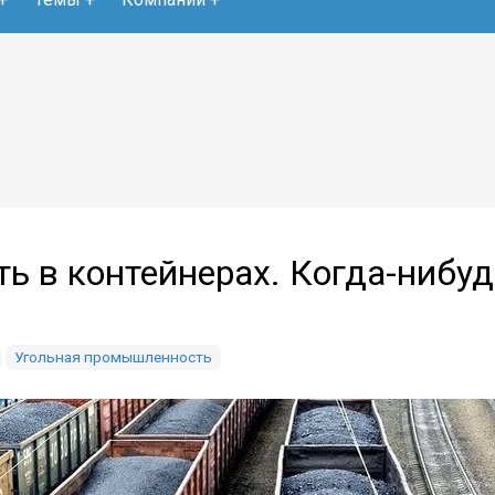
ть в контейнерах. Когда-нибу
Угольная промышленность