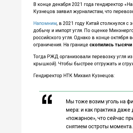
В конце декабря 2021 года гендиректор «Н
Кузнецов заявил журналистам, что перевозк
Напомним
, в 2021 году Китай столкнулся 
добычу и импорт угля. По оценке Минэнер
российского угля. Однако в конце октября
ограничения. На границе
скопились тысячи
Тогда РЖД организовали перевозку угля из 
крышкой). Чтобы быстрее отгружать и сгруж
Гендиректор НТК Михаил Кузнецов:
Мы тоже возим уголь на ф
мера: и как практика даже 
«пожарное», что сейчас пр
снятием остроты момента.