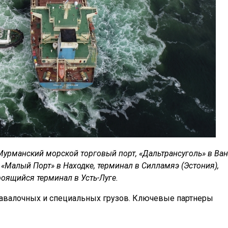
Мурманский морской торговый порт, «Дальтрансуголь» в Ван
«Малый Порт» в Находке, терминал в Силламяэ (Эстония),
оящийся терминал в Усть-Луге.
навалочных и специальных грузов. Ключевые партнеры