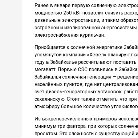
Ранее в январе первую солнечную электро
мощностью 250 кВт позволит снизить расхо
дизельные электростанции, и таким образо
островной и изолированной энергосистемы
электроснабжения курильчан.
Приобщается к солнечной энергетике Забай
упомянутой компании «Хевел» планируют в
году в Забайкалье рассчитывают поставит
мегаватт. Первые СЭС появились в Забайка
Забайкалья солнечная генерация — решение
населённых пунктов, где нет централизова
счёт дизель-генераторных установок, работ
сахалинскую. Стоит также отметить, что п
атмосферу большое количество углекислого
Из вышеперечисленных примеров использо
минимум три фактора, при которых солнеч
проектом. Это сложности с существующей 