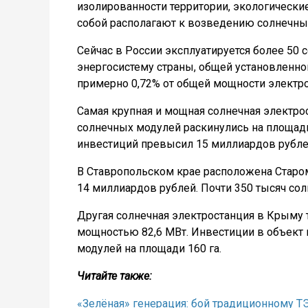
изолированности территории, экологически
собой располагают к возведению солнечны
Сейчас в России эксплуатируется более 50
энергосистему страны, общей установленн
примерно 0,72% от общей мощности электро
Самая крупная и мощная солнечная электро
солнечных модулей раскинулись на площади
инвестиций превысил 15 миллиардов рубле
В Ставропольском крае расположена Стар
14 миллиардов рублей. Почти 350 тысяч со
Другая солнечная электростанция в Крыму 
мощностью 82,6 МВт. Инвестиции в объект 
модулей на площади 160 га.
Читайте также:
«Зелёная» генерация: бой традиционному Т