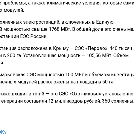
е проблемы, а также климатические условия, которые сам
х модулей.
 солнечных электростанций, включённых в Единую
ой мощностью свыше 1768 МВт. В общей доле это очень ма
станций ЕЭС России.
станция расположена в Крыму — СЭС «Перово». 440 тысяч
 в 200 га. Установленная мощность — 105,56 МВт. Объём
й.
омарьевская СЭС мощностью 100 МВт и объёмом инвестиц
лнечных модулей расположены на площади в 50 га.
тоже входит в топ-3 — это СЭС «Охотниково» установленно
генерации составили 12 миллиардов рублей. 360 солнечны
ЭКу