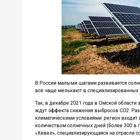
В России малыми шагами развивается солне
всё чаще мелькают в специализированных 
Так, в декабре 2021 года в Омской области
ждут эффекта снижения выбросов CO2. Раз
климатическими условиями: регион входит 
количеством солнечных дней (более 300 в 
«Хевел», специализирующаяся на отрасли с