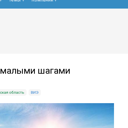
: малыми шагами
ская область
ВИЭ