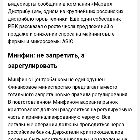
видеокарты сообщили в компании «Марвел-
Дистрибуция», одном из крупнейших российских
дистрибьюторов техники. Ещё один собеседник
РБК рассказал о росте числа предложений о
продаже и снижении спроса на майнинговые
фермы и микросхемы
ASIC
.
Минфин: не запретить, а
зарегулировать
Минфин с Центробанком не единодушен.
Финансовое министерство предлагает вместо
тотального запрета новые правила регулирования.
В подготовленном Минфином варианте рынок
криптовалют должен разделиться на регулируемую
часть и криминализированную черную. Все
легальные операции должны проводиться через
российские банки. Держатели криптокошельков
должны быть идентифицированы и разделены на