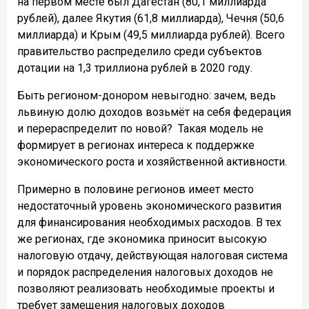
на первом месте был Дагестан (80,1 миллиарда
рублей), далее Якутия (61,8 миллиарда), Чечня (50,6
миллиарда) и Крым (49,5 миллиарда рублей). Всего
правительство распределило среди субъектов
дотации на 1,3 триллиона рублей в 2020 году.
Быть регионом-донором невыгодно: зачем, ведь
львиную долю доходов возьмёт на себя федерация
и перераспределит по новой?
Такая модель не
формирует в регионах интереса к поддержке
экономического роста и хозяйственной активности.
Примерно в половине регионов имеет место
недостаточный уровень экономического развития
для финансирования необходимых расходов. В тех
же регионах, где экономика приносит высокую
налоговую отдачу, действующая налоговая система
и порядок распределения налоговых доходов не
позволяют реализовать необходимые проекты и
требует замещения налоговых доходов