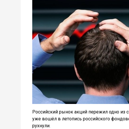
Российский рынок акций пережил одно из 
уже вошёл в летопись российского фондовог
рухнули.