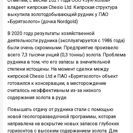
Отметим, с весны 2021 года ООО «Зун-Холба»
владеет кипрская Chesio Ltd. Кипрская структура
выкупила золотодобывающий рудник у ПАО
«Бурятзолото» (дочка Nordgold).
В 2020 году результаты хозяйственной
деятельности рудника (эксплуатируется с 1986 года)
были очень скромными. Предприятие произвело
всего 7,3 тысячи унций (0,3 тонны) золота. Проблема
рудника в том, что его запасы в значительной
степени истощены. На момент сделки между
кипрской Chesio Ltd и ПАО «Бурятзолото» объект
готовился к консервации, а месторождение
считалось неэффективным из-за низкого
содержания золота в руде.
Повышать отдачу от рудника стали с помощью
новой геологоразведочной программы, которая
направлена на вскрытие новых запасов глубоких
горизонтов с высоким содержанием золота. Для