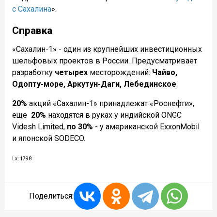
с Сахалина
».
Справка
«Сахалин-1» - один из крупнейших инвестиционных
шельфовых проектов в России. Предусматривает
разработку
четырех
месторождений:
Чайво,
Одопту-море, Аркутун-Даги, Лебединское
.
20%
акций «Сахалин-1» принадлежат «Роснефти»,
еще
20%
находятся в руках у индийской ONGC
Videsh Limited,
по 30%
- у американской ExxonMobil
и японской SODECO.
Lx: 1798
Поделиться: