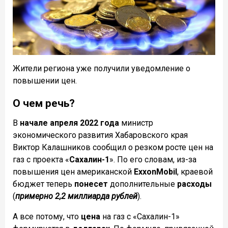
Жители региона уже получили уведомление о
повышении цен.
О чем речь?
В
начале апреля 2022 года
министр
экономического развития Хабаровского края
Виктор Калашников сообщил о резком росте цен на
газ с проекта «
Сахалин-1
». По его словам, из-за
повышения цен американской
ExxonMobil
, краевой
бюджет теперь
понесет
дополнительные
расходы
(
примерно 2,2 миллиарда рублей
).
А все потому, что
цена
на газ с «Сахалин-1»