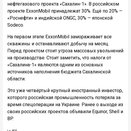
нефтегазового проекта «Сахалин-1». В российском
проекте ExxonMobil принадлежат 30%. Ещё по 20% —
«Роснефти» и индийской ONGC, 30% — японской
Sodeco.
На первом этапе ExxonMobil замораживает все
скважины и останавливают добычу на месяц.
Перед проектом стоит угроза массовых увольнений
на производстве. Стоит заметить, что налоги от
«Сахалина-1» являются одним из основных
источников наполнения бюджета Сахалинской
области.
Это уже четвёртый крупный иностранный инвестор,
которого российская промышленность потеряла за
время спецоперации на Украине. Ранее о выходе из
своих российских проектов объявили Equinor, Shell и
BP.
Lx: 825