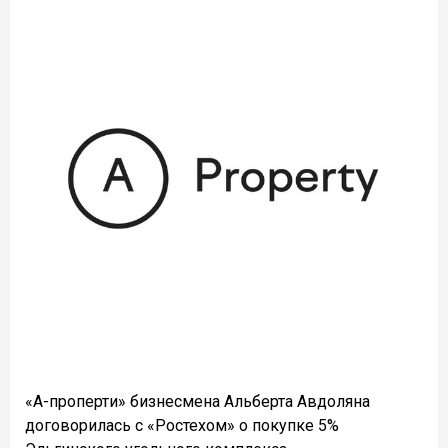
«
А-
проперти
» бизнесмена Альберта Авдоляна
договорилась с «Ростехом» о покупке 5%