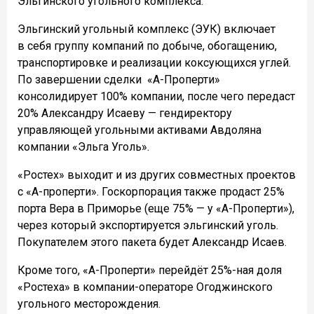
Эльгинского угольного комплекса.
Эльгинский угольный комплекс (ЭУК) включает
в себя группу компаний по добыче, обогащению,
транспортировке и реализации коксующихся углей.
По завершении сделки
«А-Проперти»
консолидирует 100% компании, после чего передаст
20% Александру Исаеву — гендиректору
управляющей угольными активами Авдоляна
компании «Эльга Уголь».
«Ростех» выходит и из других совместных проектов
с «
А
-
проперти
». Госкорпорация также продаст 25%
порта Вера в Приморье (еще 75% — у «А-Проперти»),
через который экспортируется эльгинский уголь.
Покупателем этого пакета будет Александр Исаев.
Кроме того, «А-Проперти» перейдёт 25%-ная доля
«Ростеха» в компании-операторе Огоджинского
угольного месторождения.