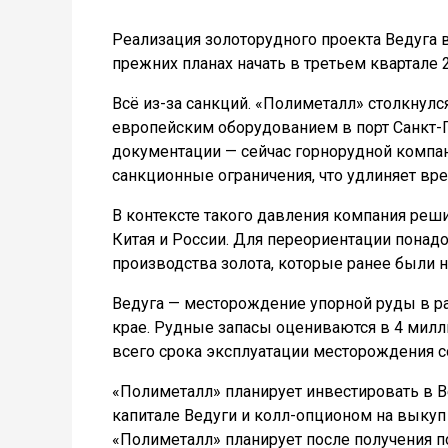
Реализация золоторудного проекта Ведуга 
прежних планах начать в третьем квартале 2
Всё из-за санкций. «Полиметалл» столкнулс
европейским оборудованием в порт Санкт-П
документации — сейчас горнорудной компан
санкционные ограничения, что удлиняет вр
В контексте такого давления компания реш
Китая и России. Для переориентации понадо
производства золота, которые ранее были н
Ведуга — месторождение упорной руды в ра
крае. Рудные запасы оцениваются в 4 милл
всего срока эксплуатации месторождения со
«Полиметалл» планирует инвестировать в В
капитале Ведуги и колл-опционом на выкуп
«Полиметалл» планирует после получения п