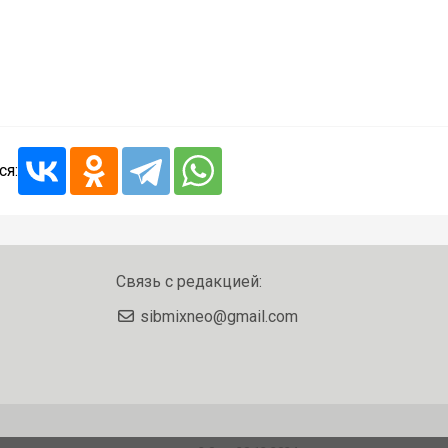
ся:
Связь с редакцией:
sibmixneo@gmail.com