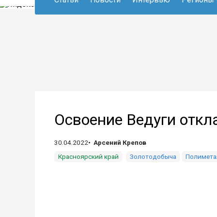
Освоение Ведуги откл
30.04.2022
Арсений Крепов
Красноярский край
Золотодобыча
Полимета