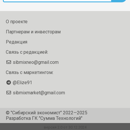
О проекте
Партнерам и инвесторам
Редакция
Связь с редакцией:
sibmixneo@gmail.com
Связь с маркетингом:
@Elize91
sibmixmarket@gmail.com
© "Сибирский экономист" 2022—2025
Разработка
ГК "Сумма Технологий"
версия 2.0 от 30.12.2024