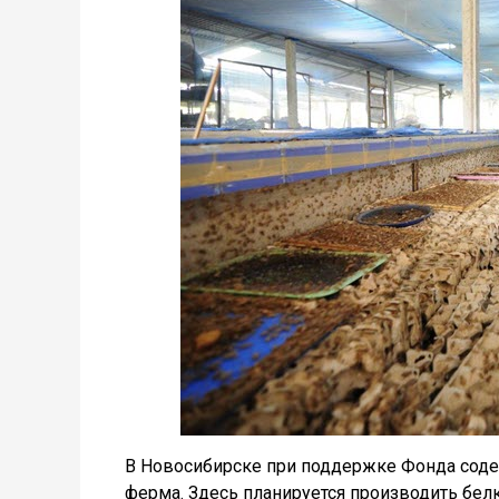
В Новосибирске при поддержке Фонда соде
ферма. Здесь планируется производить бе