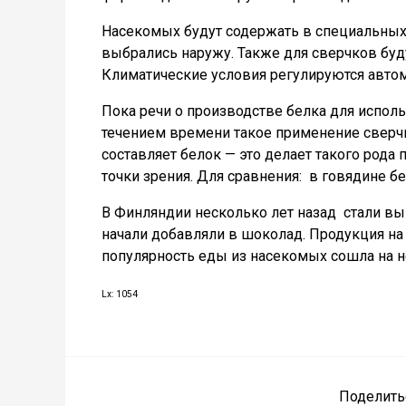
Насекомых будут содержать в специальных 
выбрались наружу. Также для сверчков буд
Климатические условия регулируются автом
Пока речи о производстве белка для исполь
течением времени такое применение сверчк
составляет белок — это делает такого род
точки зрения. Для сравнения:
в говядине б
В Финляндии несколько лет назад
стали вы
начали добавляли в шоколад. Продукция на
популярность еды из насекомых сошла на не
Lx: 1054
Поделить