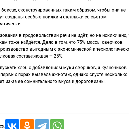
боксах, сконструированных таким образом, чтобы они не
ут созданы особые поилки и стеллажи со светом.
атически.
зования в продовольствии речи не идёт, но не исключено, 
ам тоже найдётся. Дело в том, что 75% массы сверчков
а производство выгодным с экономической и технологическ
елковая составляющая — 25%.
пускать хлеб с добавлением муки сверчков, а кузнечиков
 первых порах вызвала ажиотаж, однако спустя несколько 
т из-за ее сомнительного вкуса и дороговизны.
ся: