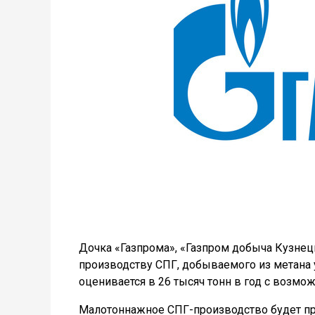
Дочка «Газпрома», «Газпром добыча Кузнецк
производству СПГ, добываемого из метана 
оценивается в 26 тысяч тонн в год с возм
Малотоннажное СПГ-производство будет пр