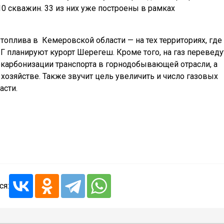
0 скважин. 33 из них уже построены в рамках
 топлива в
Кемеровской области — на тех территориях, где
ПГ планируют курорт Шерегеш. Кроме того, на газ переведу
екарбонизации транспорта в горнодобывающей отрасли, а
озяйстве. Также звучит цель увеличить и число газовых
асти.
ся: