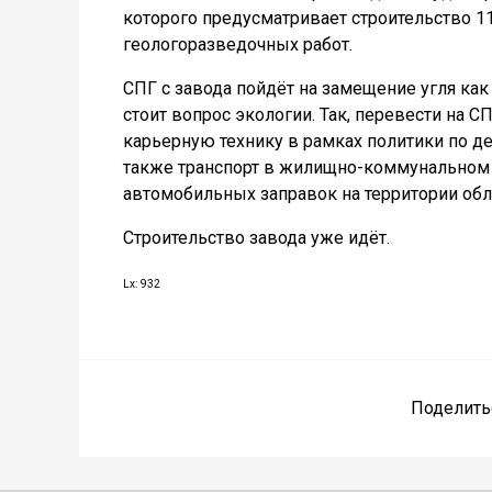
которого предусматривает строительство 11
геологоразведочных работ.
СПГ с завода пойдёт на замещение угля как
стоит вопрос экологии. Так, перевести на С
карьерную технику в рамках политики по д
также транспорт в жилищно-коммунальном х
автомобильных заправок на территории обл
Строительство завода уже идёт.
Lx: 932
Поделить