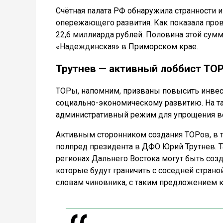
Счётная палата РФ обнаружила странности 
опережающего развития. Как показала пров
22,6 миллиарда рублей. Половина этой су
«Надеждинская» в Приморском крае.
Трутнев — активный лоббист ТОР
ТОРы, напомним, призваны повысить инвест
социально-экономическому развитию. На та
административный режим для упрощения ве
Активным сторонником создания ТОРов, в т
полпред президента в ДФО Юрий Трутнев. Та
регионах Дальнего Востока могут быть соз
которые будут граничить с соседней страной
словам чиновника, с таким предложением к