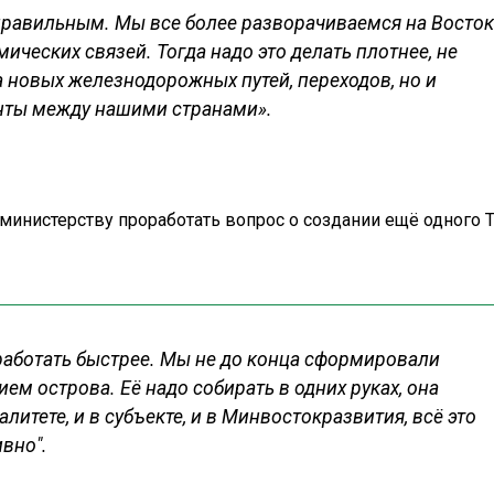
правильным. Мы все более разворачиваемся на Восток
ческих связей. Тогда надо это делать плотнее, не
а новых железнодорожных путей, переходов, но и
нты между нашими странами».
министерству проработать вопрос о создании ещё одного 
работать быстрее. Мы не до конца сформировали
ем острова. Её надо собирать в одних руках, она
литете, и в субъекте, и в Минвостокразвития, всё это
вно".