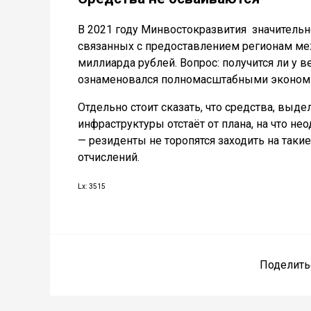
В 2021 году Минвостокразвития
значительн
связанных с предоставлением регионам меж
миллиарда рублей. Вопрос: получится ли у 
ознаменовался полномасштабными эконом
Отдельно стоит сказать, что средства, выд
инфраструктуры отстаёт от плана, на что н
— резиденты не торопятся заходить на так
отчислений.
Lx: 3515
Поделить