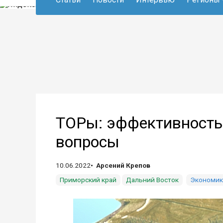
ТОРы: эффективность
вопросы
10.06.2022
Арсений Крепов
Приморский край
Дальний Восток
Экономик