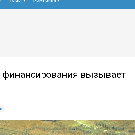
 финансирования вызывает
а