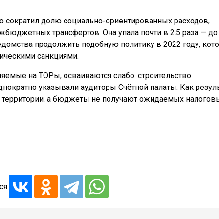
о сократил долю социально-ориентированных расходов,
бюджетных трансфертов. Она упала почти в 2,5 раза — до 
ведомства продолжить подобную политику в 2022 году, кот
ическими санкциями.
еляемые на ТОРы, осваиваются слабо: строительство
еоднократно указывали аудиторы Счётной палаты. Как резул
ие территории, а бюджеты не получают ожидаемых налогов
ся: