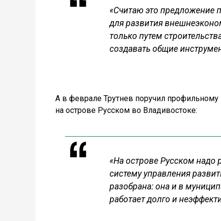
«
Считаю это предложение 
для развития внешнеэкономи
только путем строительств
создавать общие инструме
А в феврале Трутнев поручил
профильному 
на острове Русском во Владивостоке:
«На острове Русском надо 
систему управления развити
разобрана: она и в муниципа
работает долго и неэффекти