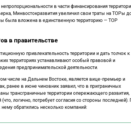
и непропорциональности в части финансирования территор
ерка, Минвостокразвития увеличил свои траты на ТОРы д
ммы была вложена в единственную территорию — ТОР
ов в правительстве
иционную привлекательность территории и дать толчок к
ких территориях устанавливают особый правовой и
дения предпринимательской деятельности.
ом числе на Дальнем Востоке, является вице-премьер и
к, ранее в июне чиновник заявил, что в приграничных
даны трансграничные территории опережающего развития,
 (что, логично, потребует согласия со стороны последней).
 нему обратились несколько компаний: