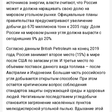
источников энергии, власти считают, что Россия
может и должна наращивать свою долю на
мировом угольном рынке. Официальные планы
правительства предусматривают увеличение
добычи до 670 миллионов тонн к 2035 году. Доля
России на мировом рынке угля должна вырасти с
сегодняшних 9% до 20%.
Согласно данным British Petroleum на конец 2019
года, Россия занимает второе место (15%) в мире
после США по запасам угля. И третье место по
объёмам поставок данного вида топлива — после
Австралии и Индонезии. Большая часть российского
угля добывается открытым способом. При этом
остаётся критическим вопрос соблюдения
стандартов защиты окружающей среды и здоровья
людей. Негативным последствием угледобычи
становится загрязнение населённых пунктов
мелкодисперсной угольной пылью. Вдыхание этой