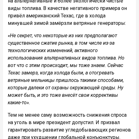
на альтернативные и более экологически чистые
виды топлива. В качестве негативного примера он
привёл американский Техас, где в холода
минувшей зимой замёрзли ветряные генераторы:
«Не секрет, что некоторые из них предполагают
существенное сжатие рынка, в том числе из-за
технологических изменений, активного
использования альтернативных видов топлива. Но
вот что с этим происходит, мы тоже знаем. Сейчас
Техас замерз, когда холода были, а отогревать
ветряные мельницы пришлось такими способами,
которые далеки от охраны окружающей среды. Ну
может быть, и это тоже внесёт свои коррективы
какие-то».
Тем не менее саму возможность снижения спроса
на уголь в мире президент допустил. И призвал
гарантировать развитие угледобывающих регионов
даже при ухудшении глобальной конъюнктуры.