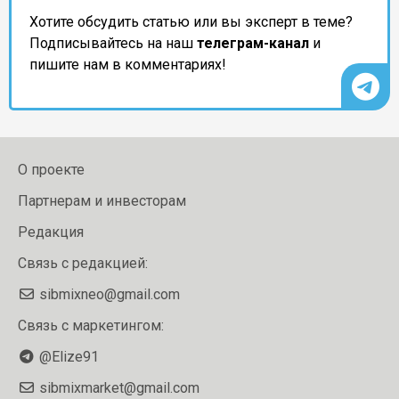
Хотите обсудить статью или вы эксперт в теме?
Подписывайтесь на наш
телеграм-канал
и
пишите нам в комментариях!
О проекте
Партнерам и инвесторам
Редакция
Связь с редакцией:
sibmixneo@gmail.com
Связь с маркетингом:
@Elize91
sibmixmarket@gmail.com