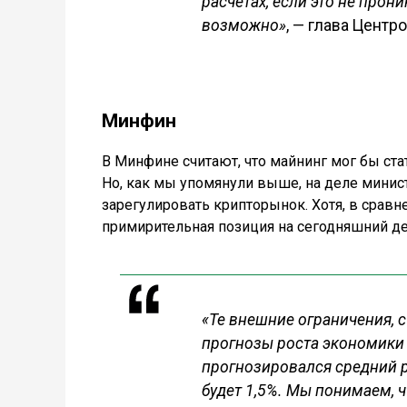
расчетах, если это не прон
возможно»
, — глава Центр
Минфин
В Минфине считают, что майнинг мог бы ста
Но, как мы упомянули выше, на деле минис
зарегулировать крипторынок. Хотя, в срав
примирительная позиция на сегодняшний де
«Те внешние ограничения, с
прогнозы роста экономики 
прогнозировался средний ро
будет 1,5%. Мы понимаем, ч