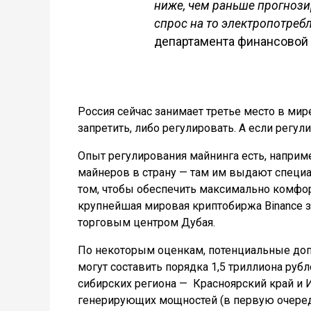
ниже, чем раньше прогнози
спрос на то электропотреб
департамента финансовой 
Россия сейчас занимает третье место в мир
запретить, либо регулировать. А если регул
Опыт регулирования майнинга есть, наприме
майнеров в страну — там им выдают специа
том, чтобы обеспечить максимально комфор
крупнейшая мировая криптобиржа Binance 
торговым центром Дубая.
По некоторым оценкам, потенциальные доп
могут составить порядка 1,5 триллиона руб
сибирских региона —
Красноярский край и 
генерирующих мощностей (в первую очередь