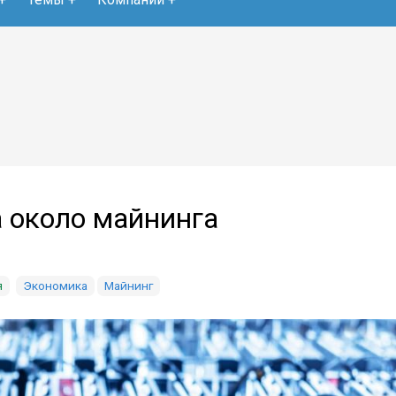
 около майнинга
я
Экономика
Майнинг