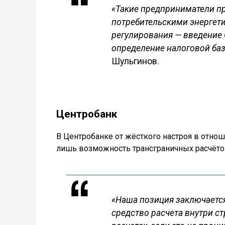
«Такие предприниматели п
потребительскими энергети
регулирования — введение 
определение налоговой баз
Шульгинов.
Центробанк
В Центробанке от жёсткого настроя в отно
лишь возможность трансграничных расчёто
«Наша позиция заключается
средство расчета внутри с