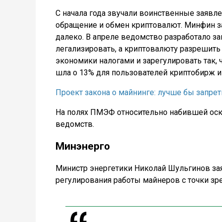
С начала года звучали воинственные заявл
обращение и обмен криптовалют. Минфин з
далеко. В апреле ведомство разработало за
легализировать, а криптовалюту разрешить 
экономики налогами и зарегулировать так, 
шла о 13% для пользователей криптобирж и
Проект закона о майнинге: лучше бы запре
На полях ПМЭФ относительно набившей ос
ведомств.
Минэнерго
Министр энергетики Николай Шульгинов зая
регулирования работы майнеров с точки зр