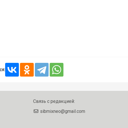
ся:
Связь с редакцией:
sibmixneo@gmail.com