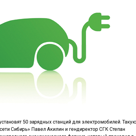
установят 50 зарядных станций для электромобилей. Таку
сети Сибирь» Павел Акилин и гендиректор СГК Степан