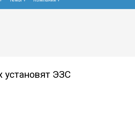
х установят ЭЗС