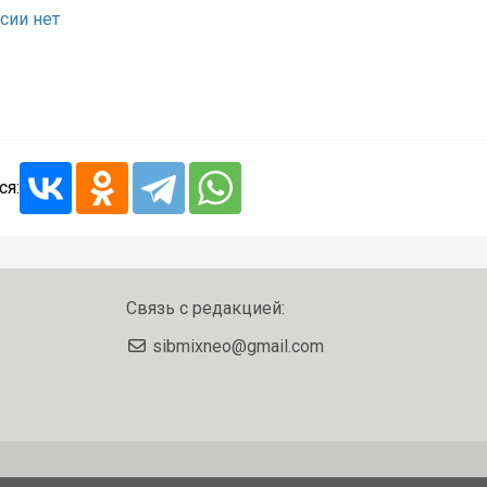
сии нет
ся:
Связь с редакцией:
sibmixneo@gmail.com