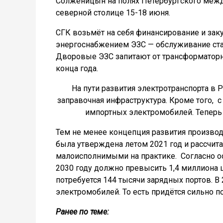
Солженицын на полях Петербургского межд
северной столице 15-18 июня.
СГК возьмёт на себя финансирование и зак
энергоснабжением ЭЗС — обслуживание стан
Дворовые ЭЗС запитают от трансформаторны
конца года.
На пути развития электротранспорта в 
заправочная инфраструктура. Кроме того,
с
импортных электромобилей. Тепер
Тем не менее концепция развития производс
была утверждена летом 2021 год и рассчита
малоисполнимыми на практике.
Согласно о
2030 году должно превысить 1,4 миллиона 
потребуется 144 тысячи зарядных портов. В 
электромобилей. То есть придётся сильно по
Ранее по теме: