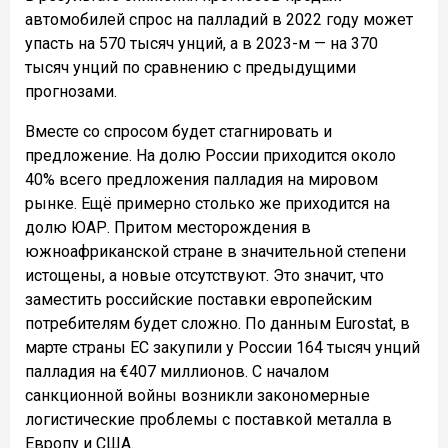
автомобилей спрос на палладий в 2022 году может
упасть на 570 тысяч унций, а в 2023-м — на 370
тысяч унций по сравнению с предыдущими
прогнозами.
Вместе со спросом будет стагнировать и
предложение. На долю России приходится около
40% всего предложения палладия на мировом
рынке. Ещё примерно столько же приходится на
долю ЮАР. Притом месторождения в
южноафриканской стране в значительной степени
истощены, а новые отсутствуют. Это значит, что
заместить российские поставки европейским
потребителям будет сложно. По данным Eurostat, в
марте страны ЕС закупили у России 164 тысяч унций
палладия на €407 миллионов. С началом
санкционной войны возникли закономерные
логистические проблемы с поставкой металла в
Европу и США.