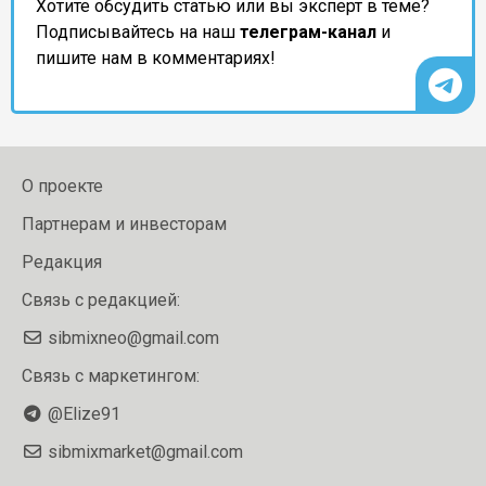
Хотите обсудить статью или вы эксперт в теме?
Подписывайтесь на наш
телеграм-канал
и
пишите нам в комментариях!
О проекте
Партнерам и инвесторам
Редакция
Связь с редакцией:
sibmixneo@gmail.com
Связь с маркетингом:
@Elize91
sibmixmarket@gmail.com