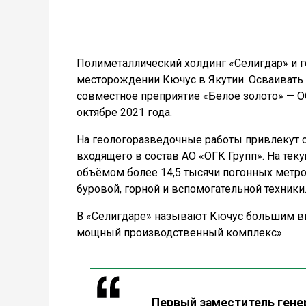
Полиметаллический холдинг «Селигдар» и г
месторождении Кючус в Якутии. Осваивать
совместное преприятие «Белое золото» — 
октябре 2021 года.
На геологоразведочные работы привлекут 
входящего в состав АО «ОГК Групп». На те
объёмом более 14,5 тысячи погонных метро
буровой, горной и вспомогательной техники
В «Селигдаре» называют Кючус большим в
мощный производственный комплекс».
Первый заместитель гене