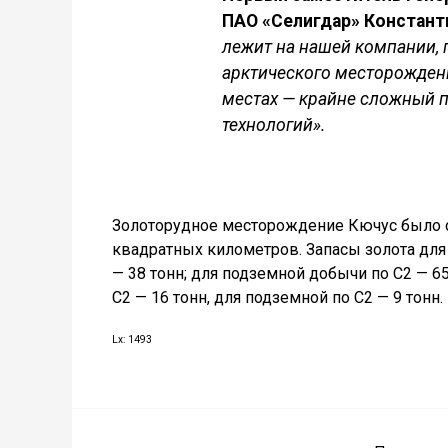
ПАО «Селигдар» Констант
лежит на нашей компании, 
арктического месторождения
местах — крайне сложный 
технологий».
Золоторудное месторождение Кючус было о
квадратных километров. Запасы золота для 
— 38 тонн; для подземной добычи по С2 — 6
С2 — 16 тонн, для подземной по С2 — 9 тонн.
Lx: 1493