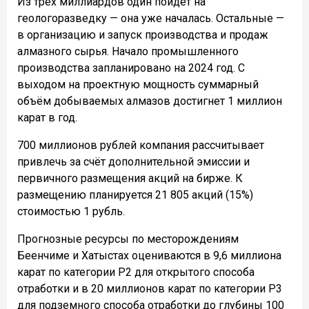
Из трёх миллиардов один пойдёт на
геологоразведку — она уже началась. Остальные —
в организацию и запуск производства и продаж
алмазного сырья. Начало промышленного
производства запланировано на 2024 год. С
выходом на проектную мощность суммарный
объём добываемых алмазов достигнет 1 миллион
карат в год.
700 миллионов рублей компания рассчитывает
привлечь за счёт дополнительной эмиссии и
первичного размещения акций на бирже. К
размещению планируется 21 805 акций (15%)
стоимостью 1 рубль.
Прогнозные ресурсы по месторождениям
Беенчиме и Хатыстах оцениваются в 9,6 миллиона
карат по категории P2 для открытого способа
отработки и в 20 миллионов карат по категории P3
для подземного способа отработки до глубины 100