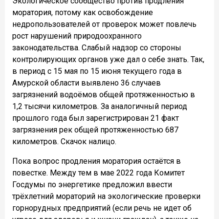
Экологическое сообщество против продления
моратория, потому как освобождение
недропользователей от проверок может повлечь
рост нарушений природоохранного
законодательства. Слабый надзор со стороны
контролирующих органов уже дал о себе знать. Так,
в период с 15 мая по 15 июня текущего года в
Амурской области выявлено 36 случаев
загрязнений водоёмов общей протяженностью в
1,2 тысячи километров. За аналогичный период
прошлого года был зарегистрирован 21 факт
загрязнения рек общей протяженностью 687
километров. Скачок налицо.
Пока вопрос продления моратория остаётся в
повестке. Между тем в мае 2022 года Комитет
Госдумы по энергетике предложил ввести
трёхлетний мораторий на экологические проверки
горнорудных предприятий (если речь не идет об