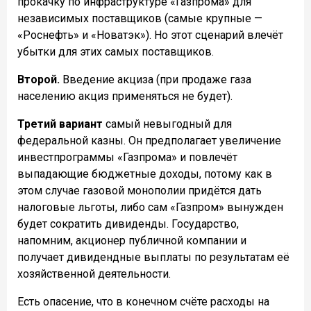
прокачку по инфраструктуре «Газпрома» для
независимых поставщиков (самые крупные —
«Роснефть» и «Новатэк»). Но этот сценарий влечёт
убытки для этих самых поставщиков.
Второй.
Введение акциза (при продаже газа
населению акциз применяться не будет).
Третий вариант
самый невыгодный для
федеральной казны. Он предполагает увеличение
инвестпрограммы «Газпрома» и повлечёт
выпадающие бюджетные доходы, потому как в
этом случае газовой монополии придётся дать
налоговые льготы, либо сам «Газпром» вынужден
будет сократить дивиденды. Государство,
напомним, акционер публичной компании и
получает дивидендные выплаты по результатам её
хозяйственной деятельности.
Есть опасение, что в конечном счёте расходы на