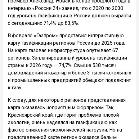
премьер Александр Новак в конце прошлого года в
интервью «России 24» заявил, что с 2020 по 2030
год уровень газификации в России должен вырасти
с сегодняшних 71,4% до 83,5%.
В феврале «Газпром» представил интерактивную
карту газификации регионов России до 2025 года.
На карте газовая инфраструктура опутывает 67
регионов. Запланированный уровень газификации
страны к 2026 году — 74,7%. Свыше 538 тысяч
домовладений и квартир и более 3 тысяч котельных
и промышленных предприятий обещают подключит
к газу.
К слову, для некоторых регионов представленная
карта оказалась неприятным сюрпризом. Так,
Красноярский край, где горит проблема плохой
экологии, очень надеялся на газификацию как
фактор снижения экологической нагрузки. Но на
представленной карте регион оказался белым