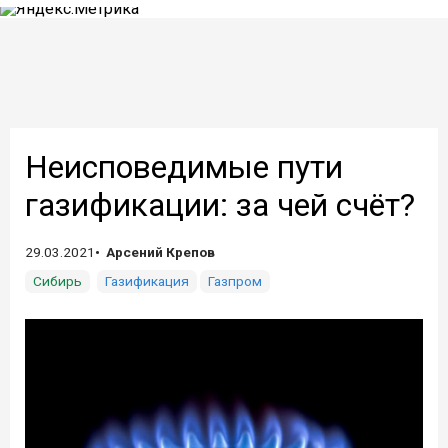
Неисповедимые пути
газификации: за чей счёт?
29.03.2021
Арсений Крепов
Сибирь
Газификация
Газпром