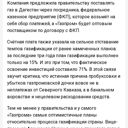
Компания предложила правительству поставлять
газ в Дагестан через посредника, федеральное
казенное предприятие (ФКП), которое возьмёт на
себя сбор платежей, а «Газпром» будет оптовым
поставщиком по договору с ФКП.
Счётная плата также указала на сильное отставание
темпов газификации от ранее намеченных планов:
за последние три года план газификации выполнен
только на 15%. И это при том, что фактическое
освоение инвестиций составило 71%. В этой связи
звучит критика, что истинная причина пробуксовки и
убытков газпромовской дочки вовсе не в
неплатежах от Северного Кавказа, а в банальном
воровстве и нецелевом расходовании средств.
Тем не менее у правительства и у самого
«Газпрома» самые оптимистичные планы
относительно процесса газификации страны. Вице-