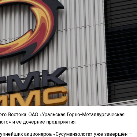
го Востока. ОАО «Уральская Горно-Металлургическая
ото» и её дочерние предприятия.
рупнейших акционеров «Сусуманзолота» уже завершён —