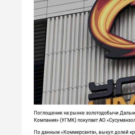
Поглощение на рынке золотодобычи Дальне
Компания» (УГМК) покупает АО «Сусуманзол
По данным «Коммерсанта», выкуп долей к