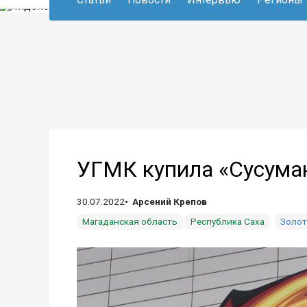
УГМК купила «Сусума
30.07.2022
Арсений Крепов
Магаданская область
Республика Саха
Золо