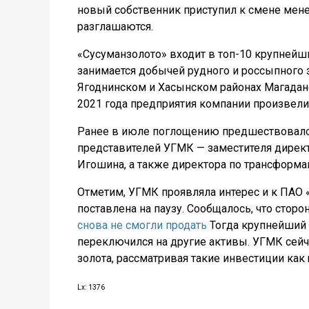
новый собственник приступил к смене мене
разглашаются.
«Сусуманзолото» входит в топ-10 крупней
занимается добычей рудного и россыпного 
Ягоднинском и Хасынском районах Магаданс
2021 года предприятия компании произвели 
Ранее в июле поглощению предшествовало 
представителей УГМК — заместителя дирек
Игошина, а также директора по трансформ
Отметим, УГМК проявляла интерес и к ПАО 
поставлена на паузу. Сообщалось, что стор
снова не смогли продать
Тогда крупнейший 
переключился на другие активы. УГМК сей
золота, рассматривая такие инвестиции как
Lx: 1376