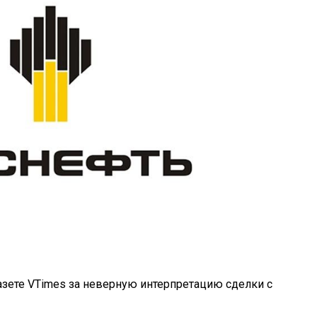
азете VTimes за неверную интерпретацию сделки с