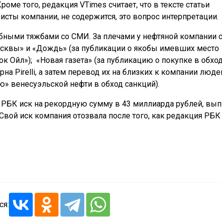
оме того, редакция VTimes считает, что в тексте статьи
исты компании, не содержится, это вопрос интерпретации.
ебными тяжбами со СМИ. За плечами у нефтяной компании 
Москвы» и «Дождь» (за публикации о якобы имевших место
к Ойл»);
«Новая газета» (за публикацию о покупке в обхо
а Pirelli, а затем перевод их на близких к компании людей
ью» венесуэльской нефти в обход санкций).
в РБК иск на рекордную сумму в 43 миллиарда рублей, вып
 Свой иск компания отозвала после того, как редакция РБК
ся: