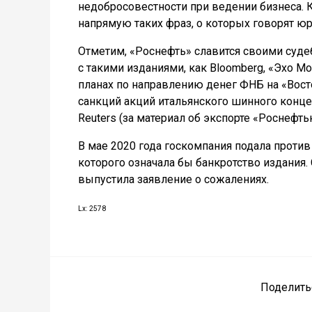
недобросовестности при ведении бизнеса. Кр
напрямую таких фраз, о которых говорят юр
Отметим, «Роснефть» славится своими суд
с такими изданиями, как Bloomberg, «Эхо 
планах по направлению денег ФНБ на «Восто
санкций акций итальянского шинного концерн
Reuters (за материал об экспорте «Роснефт
В мае 2020 года госкомпания подала проти
которого означала бы банкротство издания.
выпустила заявление о сожалениях.
Lx: 2578
Поделить