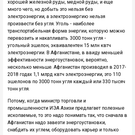
хорошей железной руды, медной руды, и еще
много чего, но добыть это нельзя без
электроэнергии, а электроэнергию нельзя
произвести без угля. Уголь - наиболее
транспортабельная форма энергии, которую можно
перевозить и накапливать. 3000 тонн угля -
угольный эшелон, эквивалентен 15 млн квтч
электроэнергии. В Афганистане, в ввиду меньшей
эффективности энергоустановок, вероятно,
несколько меньше. Афганистан производил в 2017-
2018 годах 1,1 млрд квтч электроэнергии, это 110
эшелонов по 3000 тонн угля каждый или 330 тысяч
тонн угля.
Потому, когда министр торговли и
промышленности ИЭА Азизи предлагает полезные
ископаемые, то это надо понимать так, что сначала в
Афганистан надо завезти энергоустановки,
снабдить их углем, оборудовать карьер и только