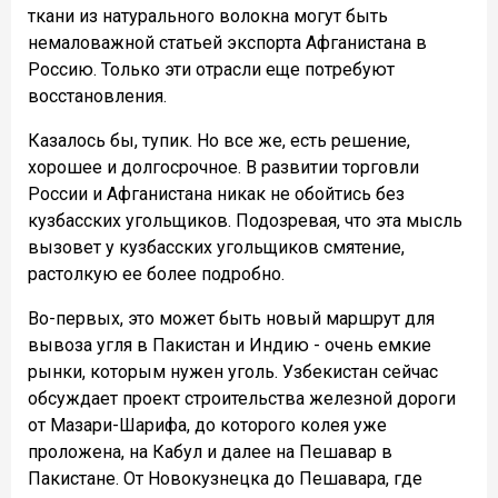
ткани из натурального волокна могут быть
немаловажной статьей экспорта Афганистана в
Россию. Только эти отрасли еще потребуют
восстановления.
Казалось бы, тупик. Но все же, есть решение,
хорошее и долгосрочное. В развитии торговли
России и Афганистана никак не обойтись без
кузбасских угольщиков. Подозревая, что эта мысль
вызовет у кузбасских угольщиков смятение,
растолкую ее более подробно.
Во-первых, это может быть новый маршрут для
вывоза угля в Пакистан и Индию - очень емкие
рынки, которым нужен уголь. Узбекистан сейчас
обсуждает проект строительства железной дороги
от Мазари-Шарифа, до которого колея уже
проложена, на Кабул и далее на Пешавар в
Пакистане. От Новокузнецка до Пешавара, где