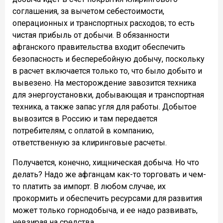
соглашения, за вычетом себестоимости,
операционных и транспортных расходов; то есть
чистая прибыль от добычи. В обязанности
афганского правительства входит обеспечить
безопасность и бесперебойную добычу, поскольку
в расчет включается только то, что было добыто и
вывезено. На месторождение завозится техника
для энергоустановки, добывающая и транспортная
техника, а также запас угля для работы. Добытое
вывозится в Россию и там передается
потребителям, с оплатой в компанию,
ответственную за клиринговые расчеты.
Получается, конечно, хищническая добыча. Но что
делать? Надо же афганцам как-то торговать и чем-
то платить за импорт. В любом случае, их
прокормить и обеспечить ресурсами для развития
может только горнодобыча, и ее надо развивать,
невзирая на средства.