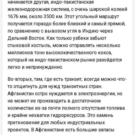
начинается другая, индо-пакистанская
железнодорожная система, с очень широкой колеей
1676 мм, около 3500 км. Этот угольный маршрут
получается гораздо более близкий и самый прямой,
по сравнению с вывозом угля в Индию через
Дальний Восток. Как только узбеки забьют
стыковой костыль, можно отправлять несколько
миллионов тонн высококачественного кокса,
который на индо-пакистанском рынке разойдется
легко и непринужденно.
Во-вторых, там, где есть транзит, всегда можно что-
то отщипнуть для нужд транзитных стран.
Афганистан остро нуждается в электроэнергии, но
не может ее производить в достаточном
количестве из-за почти полного отсутствия топлива
и крайне нехватки гидроресурсов. Это камень
преткновения для любых индустриальных
проектов. В Афганистане есть большие запасы