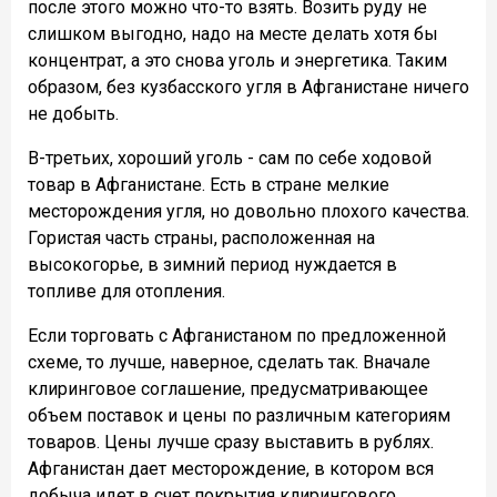
после этого можно что-то взять. Возить руду не
слишком выгодно, надо на месте делать хотя бы
концентрат, а это снова уголь и энергетика. Таким
образом, без кузбасского угля в Афганистане ничего
не добыть.
В-третьих, хороший уголь - сам по себе ходовой
товар в Афганистане. Есть в стране мелкие
месторождения угля, но довольно плохого качества.
Гористая часть страны, расположенная на
высокогорье, в зимний период нуждается в
топливе для отопления.
Если торговать с Афганистаном по предложенной
схеме, то лучше, наверное, сделать так. Вначале
клиринговое соглашение, предусматривающее
объем поставок и цены по различным категориям
товаров. Цены лучше сразу выставить в рублях.
Афганистан дает месторождение, в котором вся
добыча идет в счет покрытия клирингового