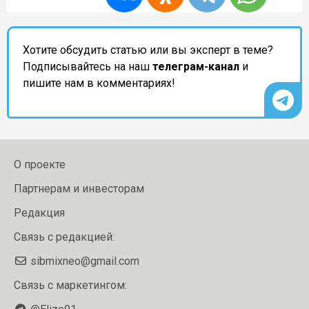
Хотите обсудить статью или вы эксперт в теме?
Подписывайтесь на наш
телеграм-канал
и
пишите нам в комментариях!
О проекте
Партнерам и инвесторам
Редакция
Связь с редакцией:
sibmixneo@gmail.com
Связь с маркетингом: