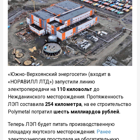
«Южно-Верхоянский энергосети» (входит в
«НОРАВИЛЛ ЛТД») запустили линию
электропередачи на
110 киловольт
до
Нежданинского месторождения. Протяженность
ЛЭП составила
254 километра
, на ее строительство
Polymetal потратил
шесть миллиардов рублей.
Теперь ЛЭП будет питать производственную
площадку якутского месторождения.
Ранее
электроэнергия проступала на обогатительную