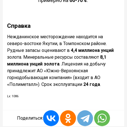
примерно на
60-70%
.
Справка
Нежданинское месторождение находится на
северо-востоке Якутии, в Томпонском районе.
Рудные запасы оценивают в
4,4 миллиона унций
золота. Минеральные ресурсы составляют
8,1
миллиона унций золота
. Лицензия на добычу
принадлежит АО «Южно-Верхоянская
горнодобывающая компания» (входит в АО
«Полиметалл»). Срок эксплуатации
24 года
.
Lx: 1086
Поделиться: