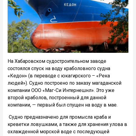
На Хабаровском судостроительном заводе
состоялся спуск на воду краболовного судна
«Кедон» (в переводе с юкагирского – «Река
людей»). Судно построено по заказу магаданской
компании ООО «Маг-Си Интернешнл». Это уже
второй краболов, построенный для данной
компании, — первый был спущен на воду в мае.
Судно предназначено для промысла краба и
креветки ловушками, а также для хранения улова в
охлажденной морской воде с последующей