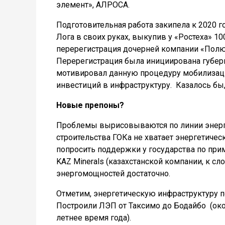
элемент», АЛРОСА.
Подготовительная работа закипела к 2020 
Лога в своих руках, выкупив у «Ростеха» 1
перерегистрация дочерней компании «Полюса
Перерегистрация была инициирована губер
мотивировал данную процедуру мобилизаци
инвестиций в инфраструктуру.
Казалось бы,
Новые препоны?
Проблемы вырисовываются по линии энергос
строительства ГОКа не хватает энергетичес
попросить поддержки у государства по пр
KAZ Minerals (казахстанской компании, к сл
энергомощностей достаточно.
Отметим, энергетическую инфраструктуру по
Построили ЛЭП от Таксимо до Бодайбо (ок
летнее время года).