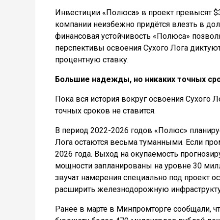
Инвестиции «Полюса» в проект превысят $
компании неизбежно придётся влезть в долг
финансовая устойчивость «Полюса» позвол
перспективы освоения Сухого Лога диктую
процентную ставку.
Большие надежды, но никаких точных ср
Пока вся история вокруг освоения Сухого 
точных сроков не ставится.
В период 2022-2026 годов «Полюс» планируе
Лога остаются весьма туманными. Если про
2026 года. Выход на окупаемость прогнозир
мощности запланированы на уровне 30 милли
звучат намерения специально под проект о
расширить железнодорожную инфраструктур
Ранее в марте в Минпромторге сообщали, ч