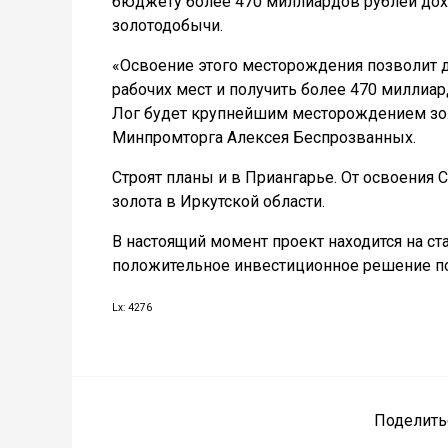
бюджету более 470 миллиардов рублей дох
золотодобычи.
«Освоение этого месторождения позволит до
рабочих мест и получить более 470 миллиар
Лог будет крупнейшим месторождением зол
Минпромторга Алексея Беспрозванных.
Строят планы и в Приангарье. От освоения
золота в Иркутской области.
В настоящий момент проект находится на ста
положительное инвестиционное решение по 
Lx: 4276
Поделить