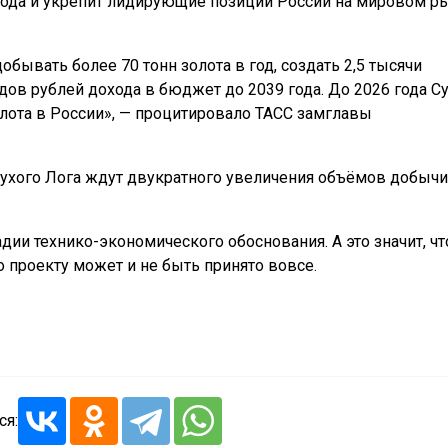
ода и укрепит лидирующие позиции России на мировом р
бывать более 70 тонн золота в год, создать 2,5 тысячи
дов рублей дохода в бюджет до 2039 года. До 2026 года С
ота в России», — процитировало ТАСС замглавы
 Сухого Лога ждут двукратного увеличения объёмов добычи
дии технико-экономического обоснования. А это значит, чт
проекту может и не быть принято вовсе.
ся: