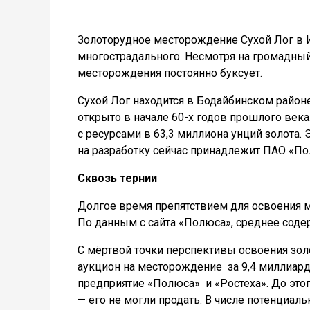
Золоторудное месторождение Сухой Лог в И
многострадального. Несмотря на громадны
месторождения постоянно буксует.
Сухой Лог находится в Бодайбинском район
открыто в начале 60-х годов прошлого века.
с ресурсами в 63,3 миллиона унций золота
на разработку сейчас принадлежит ПАО «П
Сквозь тернии
Долгое время препятствием для освоения м
По данным с сайта «Полюса», среднее содерж
С мёртвой точки перспективы освоения зол
аукцион на месторождение за 9,4 миллиард
предприятие «Полюса» и «Ростеха». До этого
— его не могли продать. В числе потенциал