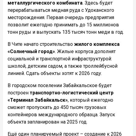
металлургического комбината
. Здесь будет
перерабатываться медная руда с Удоканского
месторождения. Первая очередь предприятия
позволит ежегодно принимать до 15 миллионов
тонн руды и выпускать 135 тысяч тонн меди в год.
В Чите начато строительство
жилого комплекса
«Солнечный город»
. Жилые корпуса дополнят
социальной и транспортной инфраструктурой:
школой, детским садом, а также троллейбусной
линией. Сдать объекты хотят к 2026 году.
В городском поселении Забайкальское будет
построен
транспортно-логистический центр
«Терминал Забайкальск»
, который ежегодно
сможет пропускать до 450 тысяч грузовых
контейнеров международного образца. Запуск
объекта запланирован на 2025 год.
Ещё один планируемый проект – создание к 2026