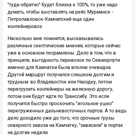
"туда-обратно" будет близка к 100%, то уже надо
думать, чтобы выставлять на рейс Мурманск -
Петропавловск-Камчатский еще один
контейнеровоз.
Насколько мне помнится, высказывались
различные скептические мнения, которые сейчас
уже в основном посрамлены. Дело в том, что в
принципе, выгодность перевозок по Севморпути
именно для Камчатки была вполне очевидна.
Другой маршрут получался слишком долгим и
трудным: во Владивосток или Находку, потом
перегрузить контейнеры на железную дорогу,
потом они будут идти по Транссибу. Это если
получится быстро проскочить "игольное ушко"
перегруженных дальневосточных портов. А то ведь
дело доходило уже до того, что срочные грузы
северного завоза на Камчатку, "зависали" в портах
на долгие недели.