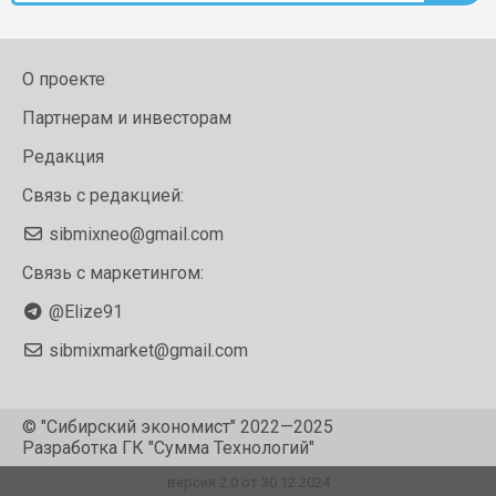
О проекте
Партнерам и инвесторам
Редакция
Связь с редакцией:
sibmixneo@gmail.com
Связь с маркетингом:
@Elize91
sibmixmarket@gmail.com
© "Сибирский экономист" 2022—2025
Разработка
ГК "Сумма Технологий"
версия 2.0 от 30.12.2024