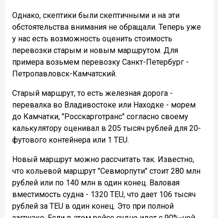
Однако, скептики были скептичными и на эти
обстоятельства внимания не обращали. Теперь уже
у нас есть возможность оценить стоимость
перевозки старым и новым маршрутом. Для
примера возьмем перевозку Санкт-Петербург -
Петропавловск-Камчатский.
Старый маршрут, то есть железная дорога -
перевалка во Владивостоке или Находке - морем
до Камчатки, "Росскарготранс" согласно своему
калькулятору оценивал в 205 тысяч рублей для 20-
футового контейнера или 1 TEU.
Новый маршрут можно рассчитать так. Известно,
что кольевой маршрут "Севморпути" стоит 280 млн
рублей или по 140 млн в один конец. Валовая
вместимость судна - 1320 TEU, что дает 106 тысяч
рублей за TEU в один конец. Это при полной
загрузке. Если в этом рейсе судно идет с 90%-ной