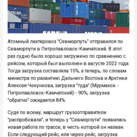
Атомный лихтеровоз "Севморпуть" отправился по
Севморпути в Петропавловск-Камчатский. В этот
раз судно было хорошо загружено по сравнению с
рейсом, который был выполнен в августе 2022 года.
Тогда загрузка составляла 15%, а теперь, по словам
министра по развитию Дальнего Востока и Арктики
Алексея Чекункова, загрузка "туда" (Мурманск -
Петропавловск-Камчатский) - 90%, загрузка
"обратно" ожидается 84%.
Судя по всему, маршрут грузоотправители
"распробовали", и теперь у "Севморпути" появилась
новая работа по трассе, в честь которой он назван.
Если следующий рейс, или через рейс, загрузка