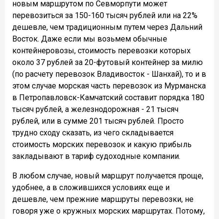
новым маршрутом по Севморпути может
перевозиться за 150-160 тысяч рублей или на 22%
дешевле, чем традиционным путем через Дальний
Восток. Даже если мы возьмем обычные
контейнеровозы, стоимость перевозки которых
около 37 рублей за 20-футовый контейнер за милю
(по расчету перевозок Владивосток - Шанхай), то и в
этом случае морская часть перевозок из Мурманска
в Петропавловск-Камчатский составит порядка 180
тысяч рублей, а железнодорожная - 21 тысяч
рублей, или в сумме 201 тысяч рублей. Просто
трудно сходу сказать, из чего складывается
стоимость морских перевозок и какую прибыль
закладывают в тариф судоходные компании.
В любом случае, новый маршрут получается проще,
удобнее, а в сложившихся условиях еще и
дешевле, чем прежние маршруты перевозки, не
говоря уже о кружных морских маршрутах. Потому,