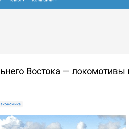
ьнего Востока — локомотивы 
оэкономика