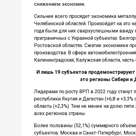
снижением экономик.
Сильнее всего просядет экономика металлу
Челябинской областей. Произойдёт на это н
года были для них сверхуспешными ввиду 
приграничных с Украиной субъектах: Белгор
Ростовской областях. Сжатие экономики пр
производства. В сфере автомобилестроения
Калининградская, Калужская области, часть
И лишь 19 субъектов продемонстрируют 
это регионы Сибири и 
Лидерами по росту ВРП в 2022 году станут п
республики Якутия и Дагестан (+6,8 и +3,3% 
область (+2,3%). Тем не менее на долю пя
всех регионов страны.
Более половины (52,1%) суммарного объём
субъектов: Москва и Санкт-Петербург, Мос