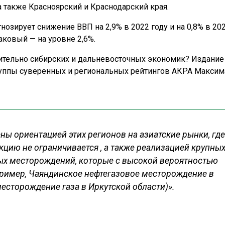
а также Красноярский и Краснодарский края.
озирует снижение ВВП на 2,9% в 2022 году и на 0,8% в 202
наковый — на уровне 2,6%.
ительно сибирских и дальневосточных экономик? Издани
руппы суверенных и региональных рейтингов АКРА Максим
ы ориентацией этих регионов на азиатские рынки, где
кцию не ограничивается , а также реализацией крупны
ых месторождений, которые с высокой вероятностью
пример, Чаяндинское нефтегазовое месторождение в
есторождение газа в Иркутской области)».