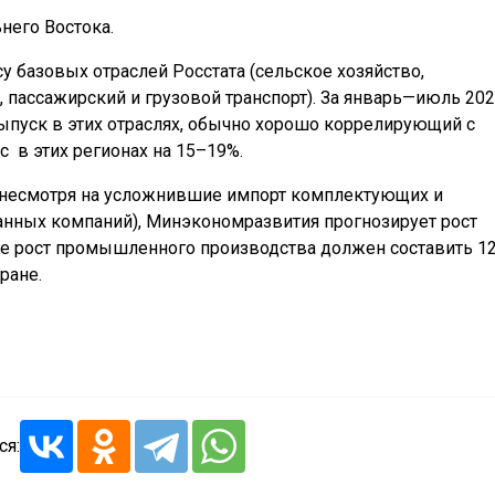
него Востока.
у базовых отраслей Росстата (сельское хозяйство,
, пассажирский и грузовой транспорт). За январь—июль 20
выпуск в этих отраслях, обычно хорошо коррелирующий с
с
в этих регионах на 15–19%.
 (несмотря на усложнившие импорт комплектующих и
ранных компаний), Минэкономразвития прогнозирует рост
е рост промышленного производства должен составить 1
ране.
ся: