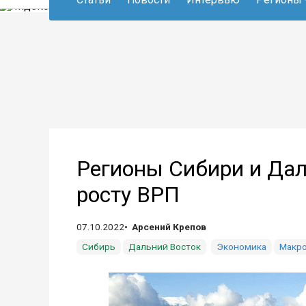
Регионы Сибири и Дал
росту ВРП
07.10.2022
Арсений Крепов
Сибирь
Дальний Восток
Экономика
Макр