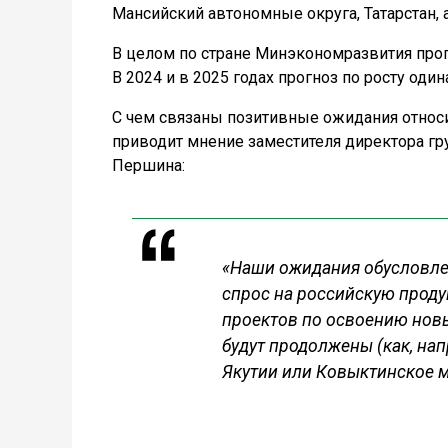
Мансийский автономные округа, Татарстан, 
В целом по стране Минэкономразвития прогн
В 2024 и в 2025 годах прогноз по росту оди
С чем связаны позитивные ожидания относ
приводит мнение заместителя директора г
Першина:
«Наши ожидания обусловлен
спрос на российскую проду
проектов по освоению нов
будут продолжены (как, на
Якутии или Ковыктинское м