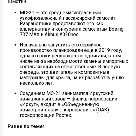
Шмотин.
МС-21 — это среднемагистральный
узкофюзеляжный пассажирский самолёт.
Разработчики представляют его как
альтернативу и конкурента самолетам Boeing
737 MAX и Airbus A320neo.
Изначально запустить его серийное
производство планировали еще в 2019 году,
однако сроки неоднократно сдвигали, в том
числе из-за необходимости замены импортных
составляющих на отечественные. В первую
очередь, это двигатель и композитные
материалы для крыла, на их разработку ушло
несколько лет.
Созданием МС-21 занимается Иркутский
авиационный завод — филиал корпорации
«Иркут», входит в «Объединенную
авиастроительную корпорацию» (ОАК)
госкорпорации Ростех.
Ранее по теме: