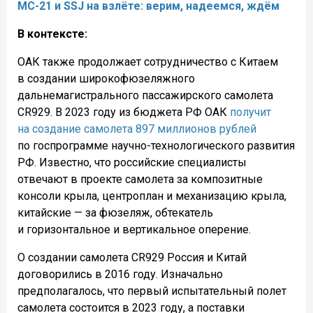
МС-21 и SSJ на взлёте: верим, надеемся, ждём
В контексте:
ОАК также продолжает сотрудничество с Китаем
в создании широкофюзеляжного
дальнемагистрального пассажирского самолета
CR929. В 2023 году из бюджета РФ ОАК
получит
на создание самолета 897 миллионов рублей
по госпрограмме научно-технологического развития
РФ. Известно, что российские специалисты
отвечают в проекте самолета за композитные
консоли крыла, центроплан и механизацию крыла,
китайские — за фюзеляж, обтекатель
и горизонтальное и вертикальное оперение.
О создании самолета CR929 Россия и Китай
договорились в 2016 году. Изначально
предполагалось, что первый испытательный полет
самолета состоится в 2023 году, а поставки