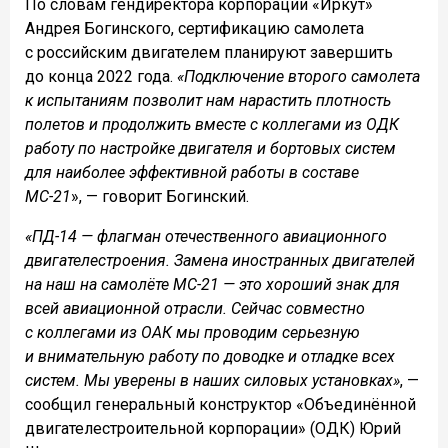
По словам гендиректора корпорации «Иркут»
Андрея Богинского, сертификацию самолета
с российским двигателем планируют завершить
до конца 2022 года.
«Подключение второго самолета
к испытаниям позволит нам нарастить плотность
полетов и продолжить вместе с коллегами из ОДК
работу по настройке двигателя и бортовых систем
для наиболее эффективной работы в составе
МС-21
», — говорит Богинский.
«ПД-14 — флагман отечественного авиационного
двигателестроения. Замена иностранных двигателей
на наш на самолёте МС-21 — это хороший знак для
всей авиационной отрасли. Сейчас совместно
с коллегами из ОАК мы проводим серьезную
и внимательную работу по доводке и отладке всех
систем. Мы уверены в наших силовых установках»
, —
сообщил генеральный конструктор «Объединённой
двигателестроительной корпорации» (ОДК) Юрий