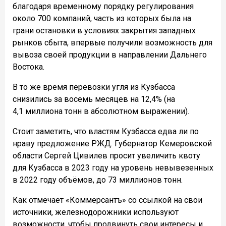
благодаря временному порядку регулирования
около 700 компаний, часть из которых была на
грани остановки в условиях закрытия западных
рынков сбыта, впервые получили возможность для
вывоза своей продукции в направлении Дальнего
Востока.
В то же время перевозки угля из Кузбасса
снизились за восемь месяцев на 12,4% (на
4,1 миллиона тонн в абсолютном выражении).
Стоит заметить, что властям Кузбасса едва ли по
нраву предложение РЖД. Губернатор Кемеровской
области Сергей Цивилев просит увеличить квоту
для Кузбасса в 2023 году на уровень невывезенных
в 2022 году объёмов, до 73 миллионов тонн.
Как отмечает «Коммерсантъ» со ссылкой на свои
источники, железнодорожники используют
возможности, чтобы продвинуть свои интересы и