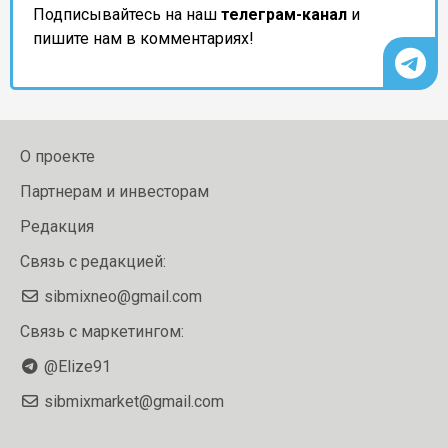
Подписывайтесь на наш
телеграм-канал
и
пишите нам в комментариях!
О проекте
Партнерам и инвесторам
Редакция
Связь с редакцией:
sibmixneo@gmail.com
Связь с маркетингом:
@Elize91
sibmixmarket@gmail.com