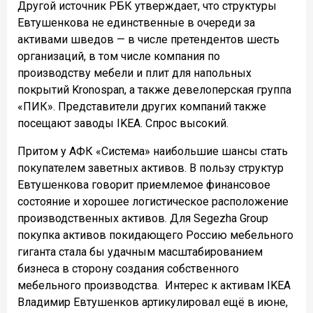
Другой источник РБК утверждает, что структуры
Евтушенкова не единственные в очереди за
активами шведов — в числе претендентов шесть
организаций, в том числе компания по
производству мебели и плит для напольных
покрытий Kronospan, а также девелоперская группа
«ПИК». Представители других компаний также
посещают заводы IKEA. Спрос высокий.
Притом у
АФК «Система» наибольшие шансы стать
покупателем заветных активов. В пользу структур
Евтушенкова говорит приемлемое финансовое
состояние и хорошее логистическое расположение
производственных активов. Для Segezha Group
покупка активов покидающего Россию мебельного
гиганта стала бы удачным масштабированием
бизнеса в сторону создания собственного
мебельного производства.
Интерес к активам IKEA
Владимир Евтушенков артикулировал ещё в июне,