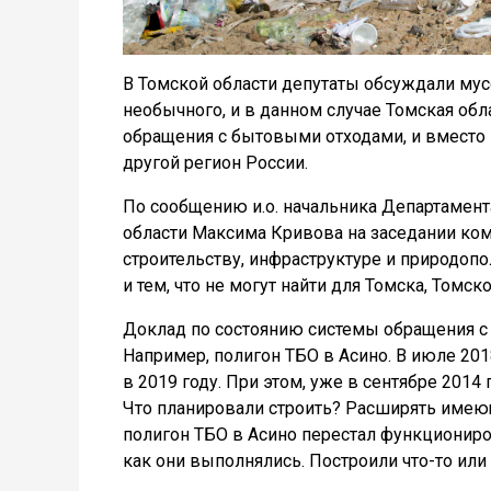
В Томской области депутаты обсуждали мус
необычного, и в данном случае Томская об
обращения с бытовыми отходами, и вместо 
другой регион России.
По сообщению и.о. начальника Департамен
области Максима Кривова на заседании ком
строительству, инфраструктуре и природоп
и тем, что не могут найти для Томска, Томск
Доклад по состоянию системы обращения с Т
Например, полигон ТБО в Асино. В июле 2018
в 2019 году. При этом, уже в сентябре 201
Что планировали строить? Расширять имеющ
полигон ТБО в Асино перестал функциониров
как они выполнялись. Построили что-то или