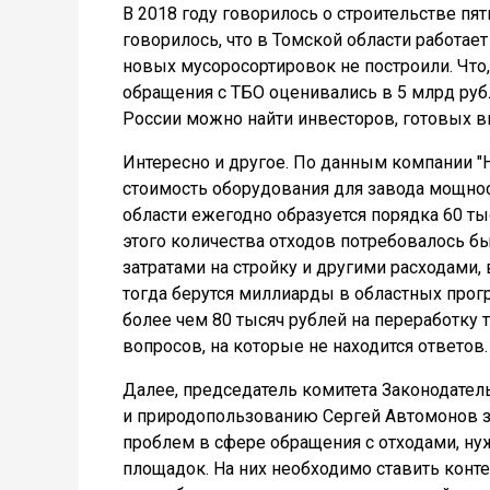
В 2018 году говорилось о строительстве пя
говорилось, что в Томской области работае
новых мусоросортировок не построили. Что,
обращения с ТБО оценивались в 5 млрд рубле
России можно найти инвесторов, готовых в
Интересно и другое. По данным компании "
стоимость оборудования для завода мощност
области ежегодно образуется порядка 60 ты
этого количества отходов потребовалось б
затратами на стройку и другими расходами
тогда берутся миллиарды в областных прог
более чем 80 тысяч рублей на переработку
вопросов, на которые не находится ответов.
Далее, председатель комитета Законодател
и природопользованию Сергей Автомонов з
проблем в сфере обращения с отходами, ну
площадок. На них необходимо ставить конт