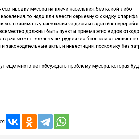
сортировку мусора на плечи населения, без какой-либо
 населения, то надо или ввести серьезную скидку с тарифа
и же принимать у населения за деньги годный к перерабо
 повсеместно должны быть пункты приема этих видов отходо
которая может вовлечь нетрудоспособное или ограниченно
 и законодательные акты, и инвестиции, поскольку без зат
гут еще много лет обсуждать проблему мусора, которая буд
ся: