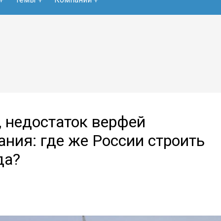
 недостаток верфей
ания: где же России строить
да?