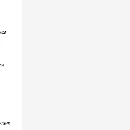
,
ться
—
ия
тации