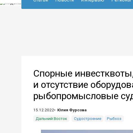
Спорные инвестквоты,
и отсутствие оборудов
рыбопромысловые су
15.12.2022
Юлия Фурсова
Дальний Восток
Судостроение
Рыбхоз