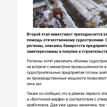
Второй этап инвестквот преподносится 
помощь отечественному судостроению. 
регионы, опасаясь банкротств предприя
заинтересованы в покупке и строительств
Регионы хотят увеличить объемы судостро
на встрече с министром промышленности и
судостроительные предприятия готовы взят
их производственные мощности позволяют о
пяти лет.
Также он сообщил, что в рамках первого э
и «Восточной верфи» в соответствии с утв
краболовов. Два уже сданы заказчику, три 