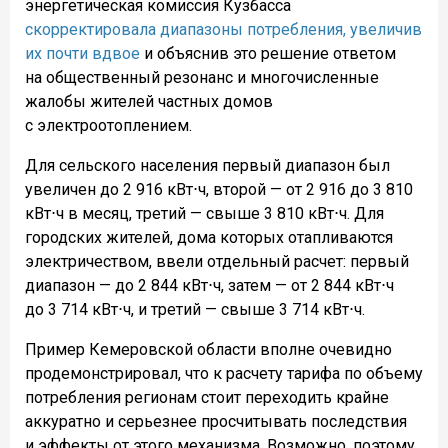
энергетическая комиссия Кузбасса
скорректировала диапазоны потребления, увеличив
их почти вдвое
и объяснив это решение ответом
на общественный резонанс и многочисленные
жалобы жителей частных домов
с электроотоплением.
Для сельского населения первый диапазон был
увеличен до 2 916 кВт⋅ч, второй — от 2 916 до 3 810
кВт⋅ч в месяц, третий — свыше 3 810 кВт⋅ч. Для
городских жителей, дома которых отапливаются
электричеством, ввели отдельный расчет: первый
диапазон — до 2 844 кВт⋅ч, затем — от 2 844 кВт⋅ч
до 3 714 кВт⋅ч, и третий — свыше 3 714 кВт⋅ч.
Пример Кемеровской области вполне очевидно
продемонстрировал, что к расчету тарифа по объему
потребления регионам стоит переходить крайне
аккуратно и серьезнее просчитывать последствия
и эффекты от этого механизма. Возможно, поэтому