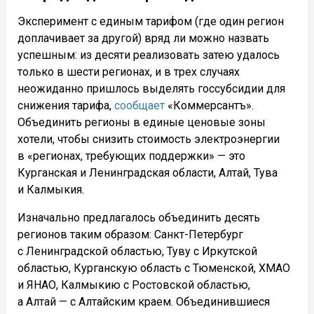
Эксперимент с единым тарифом (где один регион
доплачивает за другой) вряд ли можно назвать
успешным: из десяти реализовать затею удалось
только в шести регионах, и в трех случаях
неожиданно пришлось выделять госсубсидии для
снижения тарифа,
сообщает
«Коммерсантъ».
Объединить регионы в единые ценовые зоны
хотели, чтобы снизить стоимость электроэнергии
в «регионах, требующих поддержки» — это
Курганская и Ленинградская области, Алтай, Тува
и Калмыкия.
Изначально предлагалось объединить десять
регионов таким образом: Санкт-Петербург
с Ленинградской областью, Туву с Иркутской
областью, Курганскую область с Тюменской, ХМАО
и ЯНАО, Калмыкию с Ростовской областью,
а Алтай — с Алтайским краем. Объединившиеся