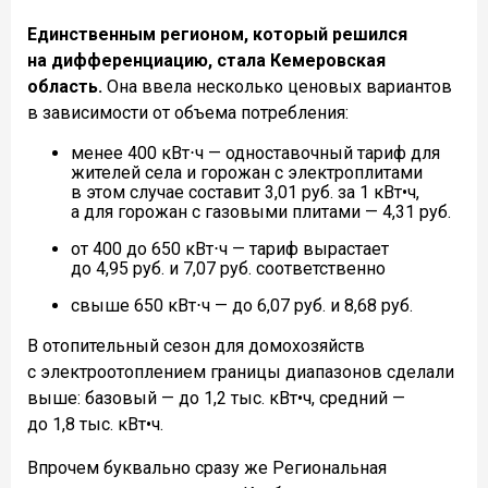
Единственным регионом, который решился
на дифференциацию, стала Кемеровская
область.
Она ввела несколько ценовых вариантов
в зависимости от объема потребления:
менее 400 кВт⋅ч — одноставочный тариф для
жителей села и горожан с электроплитами
в этом случае составит 3,01 руб. за 1 кВт•ч,
а для горожан с газовыми плитами — 4,31 руб.
от 400 до 650 кВт⋅ч — тариф вырастает
до 4,95 руб. и 7,07 руб. соответственно
свыше 650 кВт⋅ч — до 6,07 руб. и 8,68 руб.
В отопительный сезон для домохозяйств
с электроотоплением границы диапазонов сделали
выше: базовый — до 1,2 тыс. кВт•ч, средний —
до 1,8 тыс. кВт•ч.
Впрочем буквально сразу же Региональная