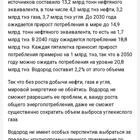
источников составило 13,2 млрд тонн нефтяного
эквивалента, в том числе 4,3 млрд тнэ нефти, 3,2
млрд тнэ газа, 3,7 млрд тнэ угля. До 2030 года
ожидается прирост потребления в мире до 14,9
млрд. тонн нефтяного эквивалента, то есть на 1,7
млрд тнэ. В 2040 году ожидается потребление 18,8
млрд тнэ. Каждая пятилетка приносит прирост
потребления примерно на 1 млрд. тнэ, так что в 2050
году можно ожидать потребления на уровне 20,8
млрд тнэ. Водород составит 2,2% от этого объема.
Так что без роста добычи нефти, газа и угля,
мировой энергетике не обойтись. Водород не
сможет разрешить ее проблем, и, ввиду роста
общего энергопотребления, даже не сможет
существенно сократить объем выброса углекислого
газа.
Водород не имеет особых перспектив выбраться за
пределы крупнопромышленного применения по