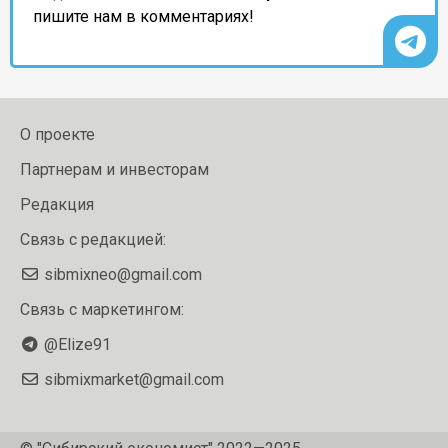
пишите нам в комментариях!
О проекте
Партнерам и инвесторам
Редакция
Связь с редакцией:
sibmixneo@gmail.com
Связь с маркетингом:
@Elize91
sibmixmarket@gmail.com