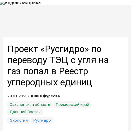
Проект «Русгидро» по
переводу ТЭЦ с угля на
газ попал в Реестр
углеродных единиц
28.01.2023
Юлия Фурсова
Сахалинская область
Приморский край
Дальний Восток
Экология
Русгидро