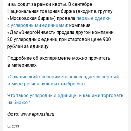
и выходит за рамки квоты. В сентябре
Национальная товарная биржа (входит в группу
«Московская биржа») провела
первые сделки
с углеродными единицами
: компания
«ДальЭнергоИнвест» продала другой компании
20 углеродных единиц при стартовой цене 900
рублей за единицу.
Подробнее об эксперименте можно прочитать
в материалах:
«Сахалинский эксперимент: как создается первый
в мире регион нулевых выбросов»
Что такое углеродные единицы и как ими торговать
на бирже?
Фото: www.eprussia.ru
Lx: 2593