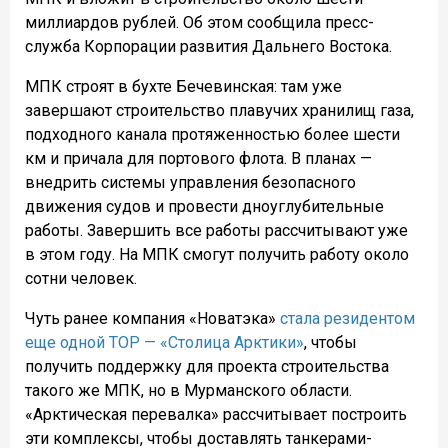
миллиардов рублей. Об этом сообщила пресс-
служба Корпорации развития Дальнего Востока.
МПК строят в бухте Бечевинская: там уже
завершают строительство плавучих хранилищ газа,
подходного канала протяженностью более шести
км и причала для портового флота. В планах —
внедрить системы управления безопасного
движения судов и провести дноуглубительные
работы. Завершить все работы рассчитывают уже
в этом году. На МПК смогут получить работу около
сотни человек.
Чуть ранее компания «Новатэка»
стала резидентом
еще одной ТОР — «Столица Арктики»
, чтобы
получить поддержку для проекта строительства
такого же МПК, но в Мурманского области.
«Арктическая перевалка» рассчитывает построить
эти комплексы, чтобы доставлять танкерами-