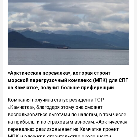
«Арктическая перевалка», которая строит
морской перегрузочный комплекс (МПК) для СПГ
на Камчатке, получит больше преференций.
Компания получила статус резидента ТОР
«Камчатка», благодаря этому она сможет
воспользоваться льготами по налогам, в том числе
на прибыль, и по страховым взносам. «Арктическая
перевалка» реализовывает на Камчатке проект
МПК и вложит в строительство около шести