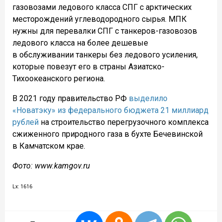
газовозами ледового класса СПГ с арктических
месторождений углеводородного сырья. МПК
нужны для перевалки СПГ с танкеров-газовозов
ледового класса на более дешевые
в обслуживании танкеры без ледового усиления,
которые повезут его в страны Азиатско-
Тихоокеанского региона.
В 2021 году правительство РФ
выделило
«Новатэку» из федерального бюджета 21 миллиард
рублей
на строительство перегрузочного комплекса
сжиженного природного газа в бухте Бечевинской
в Камчатском крае.
Фото: www.kamgov.ru
Lx: 1616