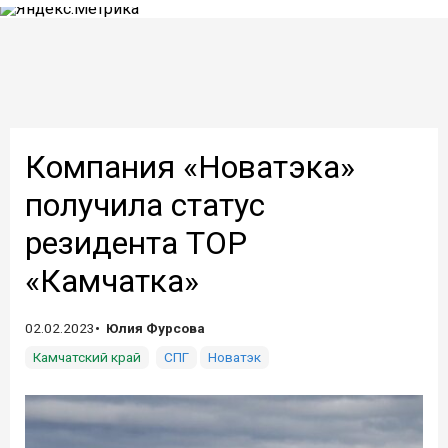
Компания «Новатэка»
получила статус
резидента ТОР
«Камчатка»
02.02.2023
Юлия Фурсова
Камчатский край
СПГ
Новатэк