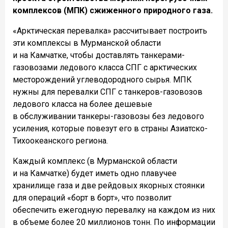
комплексов (МПК) сжиженного природного газа.
«Арктическая перевалка» рассчитывает построить
эти комплексы в Мурманской области
и на Камчатке, чтобы доставлять танкерами-
газовозами ледового класса СПГ с арктических
месторождений углеводородного сырья. МПК
нужны для перевалки СПГ с танкеров-газовозов
ледового класса на более дешевые
в обслуживании танкеры-газовозы без ледового
усиления, которые повезут его в страны Азиатско-
Тихоокеанского региона.
Каждый комплекс (в Мурманской области
и на Камчатке) будет иметь одно плавучее
хранилище газа и две рейдовых якорных стоянки
для операций «борт в борт», что позволит
обеспечить ежегодную перевалку на каждом из них
в объеме более 20 миллионов тонн. По информации