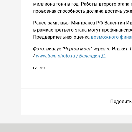
миллиона тонн в год. Работы второго этапа 
провозная способность должна достичь уже
Ранее замглавы Минтранса РФ Валентин Ив
в рамках третьего этапа могут профинансир
Предварительная оценка
возможного фина
Фото: виадук "Чертов мост" через р. Итыкит
/
www.train-photo.ru / Баландин Д.
Lx: 3789
Поделить