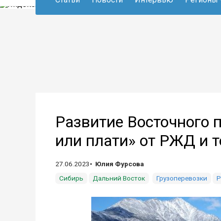
Развитие Восточного 
или плати» от РЖД и 
27.06.2023
Юлия Фурсова
Сибирь
Дальний Восток
Грузоперевозки