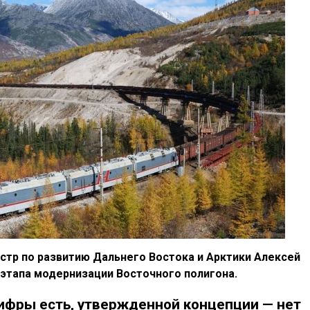
стр по развитию Дальнего Востока и Арктики Алексей
этапа модернизации Восточного полигона.
ифры есть, утвержденной концепции — нет