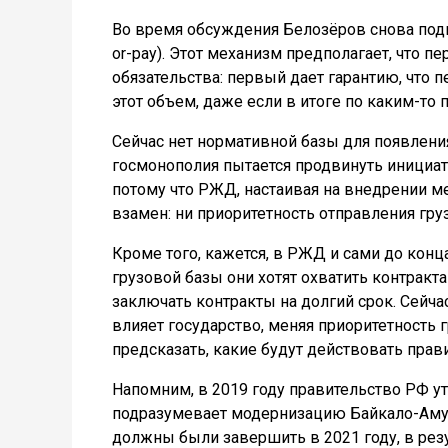
Во время обсуждения Белозёров снова подн
or-pay). Этот механизм предполагает, что 
обязательства: первый дает гарантию, что 
этот объем, даже если в итоге по каким-то 
Сейчас нет нормативной базы для появлени
госмонополия пытается продвинуть инициати
потому что РЖД, настаивая на внедрении м
взамен: ни приоритетность отправления гру
Кроме того, кажется, в РЖД и сами до конц
грузовой базы они хотят охватить контракта
заключать контракты на долгий срок. Сейча
влияет государство, меняя приоритетность
предсказать, какие будут действовать прав
Напомним, в 2019 году правительство РФ у
подразумевает модернизацию Байкало-Амур
должны были завершить в 2021 году, в рез