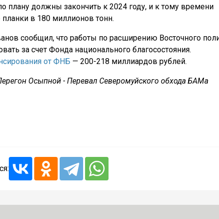
по плану должны закончить к 2024 году, и к тому времени
 планки в 180 миллионов тонн.
анов сообщил, что работы по расширению Восточного пол
овать за счет Фонда национального благосостояния.
нсирования от ФНБ
— 200-218 миллиардов рублей.
. Перегон Осыпной - Перевал Северомуйского обхода БАМа
ся: