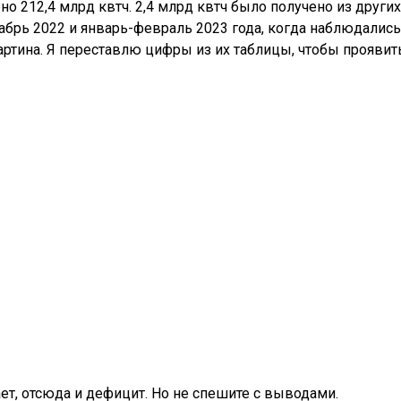
о 212,4 млрд квтч. 2,4 млрд квтч было получено из других
абрь 2022 и январь-февраль 2023 года, когда наблюдались
ртина. Я переставлю цифры из их таблицы, чтобы проявит
ает, отсюда и дефицит. Но не спешите с выводами.