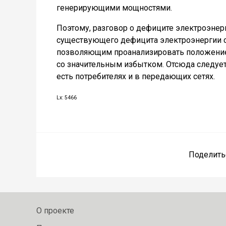
генерирующими мощностями.
Поэтому, разговор о дефиците электроэнерг
существующего дефицита электроэнергии са
позволяющим проанализировать положение п
со значительным избытком. Отсюда следует,
есть потребителях и в передающих сетях.
Lx: 5466
Поделить
О проекте