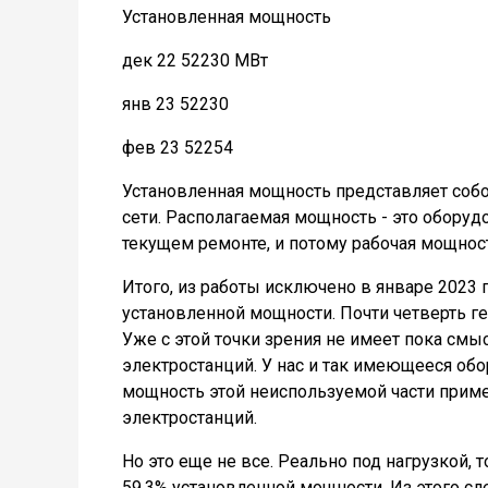
Установленная мощность
дек 22 52230 МВт
янв 23 52230
фев 23 52254
Установленная мощность представляет соб
сети. Располагаемая мощность - это оборудо
текущем ремонте, и потому рабочая мощнос
Итого, из работы исключено в январе 2023 
установленной мощности. Почти четверть ге
Уже с этой точки зрения не имеет пока смы
электростанций. У нас и так имеющееся об
мощность этой неиспользуемой части при
электростанций.
Но это еще не все. Реально под нагрузкой, 
59,3% установленной мощности. Из этого сл