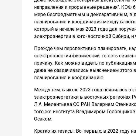
направления и прорывные решения". КЭФ бо
мере беспредметным и декларативным, в ду
планирование и координация между властью
который в начале мая 2023 года дал пору
электроэнергии в юго-восточной Сибири, и 
Прежде чем перспективно планировать, над
электроэнергии физический, то есть связа
причину. Как можно видеть по публикациям
даже не озадачивались выяснением этого 
планирование и координацию.
Между тем, в июле 2023 года появилась от
электроэнергетики в восточных регионах Ро
Л.А. Мелентьева СО РАН Валерием Стенник
того же института Владимиром Головщиков
Осаком.
Кратко их тезисы. Во-первых, в 2022 году