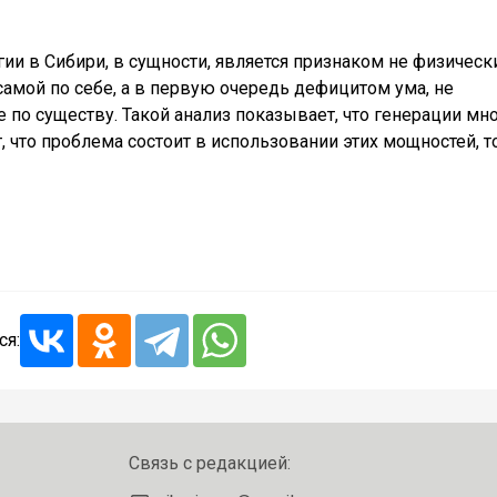
ии в Сибири, в сущности, является признаком не физическ
мой по себе, а в первую очередь дефицитом ума, не
о существу. Такой анализ показывает, что генерации мно
 что проблема состоит в использовании этих мощностей, т
ся:
Связь с редакцией: