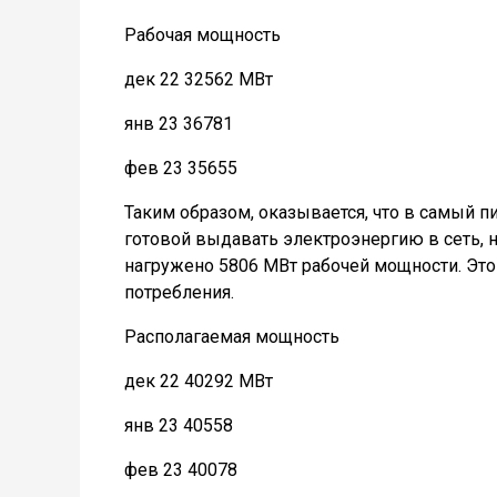
Рабочая мощность
дек 22 32562 МВт
янв 23 36781
фев 23 35655
Таким образом, оказывается, что в самый п
готовой выдавать электроэнергию в сеть, н
нагружено 5806 МВт рабочей мощности. Это 1
потребления.
Располагаемая мощность
дек 22 40292 МВт
янв 23 40558
фев 23 40078