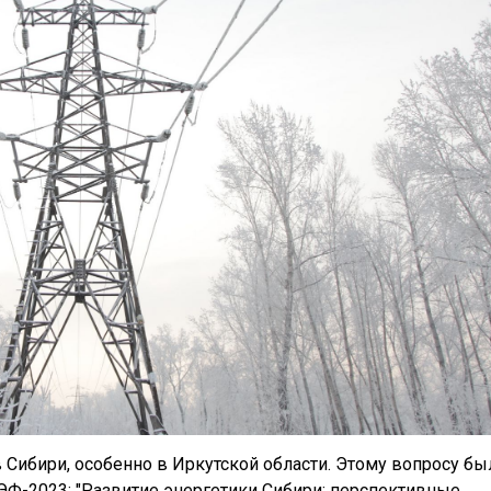
в Сибири, особенно в Иркутской области. Этому вопросу бы
ЭФ-2023: "Развитие энергетики Сибири: перспективные