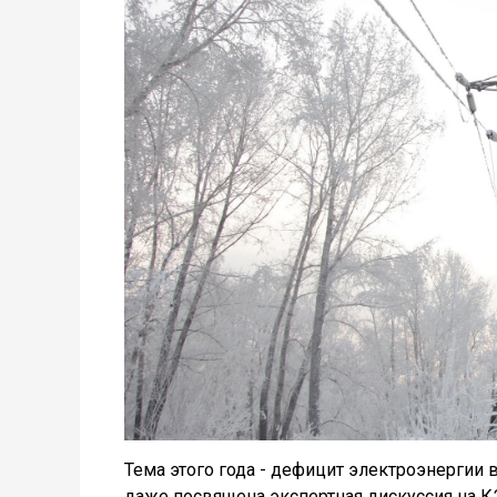
Тема этого года - дефицит электроэнергии 
даже посвящена экспертная дискуссия на К