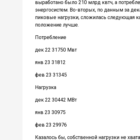
выработано было 210 млрд квтч, а потреблен
энергосистем. Во-вторых, по данным за дек
пиковые нагрузки, сложилась следующая ка
положение лучше.
Потребление
дек 22 31750 Мвт
янв 23 31812
фев 23 31345
Нагрузка
дек 22 30442 МВт
янв 23 30975
фев 23 29976
Казалось бы, собственной нагрузки не хват