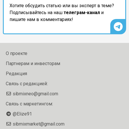
Хотите обсудить статью или вы эксперт в теме?
Подписывайтесь на наш
телеграм-канал
и
пишите нам в комментариях!
О проекте
Партнерам и инвесторам
Редакция
Связь с редакцией:
sibmixneo@gmail.com
Связь с маркетингом:
@Elize91
sibmixmarket@gmail.com