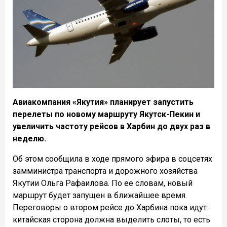
Авиакомпания «Якутия» планирует запустить
перелеты по новому маршруту Якутск-Пекин и
увеличить частоту рейсов в Харбин до двух раз в
неделю.
Об этом сообщила в ходе прямого эфира в соцсетях
замминистра транспорта и дорожного хозяйства
Якутии Ольга Рафаилова. По ее словам, новый
маршрут будет запущен в ближайшее время.
Переговоры о втором рейсе до Харбина пока идут:
китайская сторона должна выделить слоты, то есть