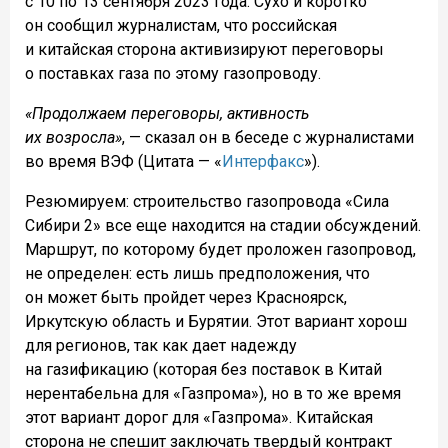
с 10 по 13 сентября 2023 года. Сухо и коротко
он сообщил журналистам, что российская
и китайская сторона активизируют переговоры
о поставках газа по этому газопроводу.
«Продолжаем переговоры, активность
их возросла»
, — сказал он в беседе с журналистами
во время ВЭФ (Цитата — «
Интерфакс
»).
Резюмируем: строительство газопровода «Сила
Сибири 2» все еще находится на стадии обсуждений.
Маршрут, по которому будет проложен газопровод,
не определен: есть лишь предположения, что
он может быть пройдет через Красноярск,
Иркутскую область и Бурятии. Этот вариант хорош
для регионов, так как дает надежду
на газификацию (которая без поставок в Китай
нерентабельна для «Газпрома»), но в то же время
этот вариант дорог для «Газпрома». Китайская
сторона не спешит заключать твердый контракт