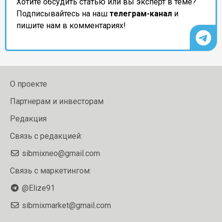
Хотите обсудить статью или вы эксперт в теме?
Подписывайтесь на наш
телеграм-канал
и
пишите нам в комментариях!
О проекте
Партнерам и инвесторам
Редакция
Связь с редакцией:
sibmixneo@gmail.com
Связь с маркетингом:
@Elize91
sibmixmarket@gmail.com