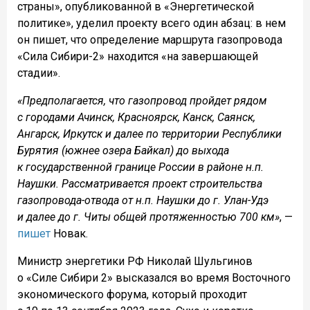
страны», опубликованной в «Энергетической
политике», уделил проекту всего один абзац: в нем
он пишет, что определение маршрута газопровода
«Сила Сибири-2» находится «на завершающей
стадии».
«Предполагается, что газопровод пройдет рядом
с городами Ачинск, Красноярск, Канск, Саянск,
Ангарск, Иркутск и далее по территории Республики
Бурятия (южнее озера Байкал) до выхода
к государственной границе России в районе н.п.
Наушки. Рассматривается проект строительства
газопровода-отвода от н.п. Наушки до г. Улан-Удэ
и далее до г. Читы общей протяженностью 700 км»
, —
пишет
Новак.
Министр энергетики РФ Николай Шульгинов
о «Силе Сибири 2» высказался во время Восточного
экономического форума, который проходит