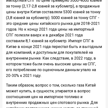
импортный СПГ по цене примерно 3000-4000 юаней
за тонну (2,17-2,8 юаней за кубометр), а продажные
цены внутри Китая составляли 5300 юаней за тонну
(3,8 юаней за кубометр). 5000 юаней за тонну СПГ -
это средние цены китайского рынка для 2018-2021
годов. Но к концу 2021 года цены на импортный
СПГ полезли вверх и в декабре 2021 года
составили 8,1 юаней за кубометр. Импорт СПГ в
Китае в конце 2021 года перестал быть и выгодным
для компаний, и доступным для покупателей на
внутреннем рынке. Как следствие, в 2022 году, в
котором тоже были очень высокие цены на СПГ,
его потребление по оценочным данным упало на
20-30% к 2021 году.
Таким образом, вопрос о том, сколько газа Китай
может купить, в сущности, упирается в вопрос
соотношения цен на импортное топливо и
внутренних продажных цен спотового рынка. Для