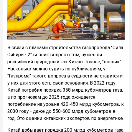
В связи с планами строительства газопровода "Сила
Сибири - 2" возник вопрос о том, нужен ли
российский природный газ Китаю. Точнее, "возник".
Насколько можно судить по публикациям, у
"Газпрома" такого вопроса в сущности не ставится и
у них для этого есть свои основания. В 2022 году
Китай потребил порядка 358 млрд кубометров газа,
а по прогнозам до 2025 года ожидается
потребление на уровне 420-450 млрд кубометров, к
2030 году - даже до 550-600 млрд кубометров в
год. Это оценки китайских экспертов по энергетике.
Китай добывает порядка 200 млрд кубометров газа