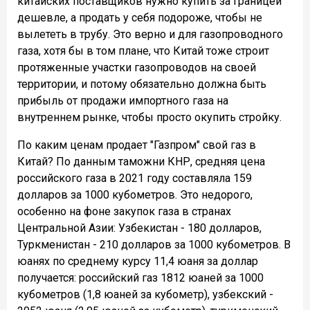
китайских поставщиков нужно купить за границей
дешевле, а продать у себя подороже, чтобы не
вылететь в трубу. Это верно и для газопроводного
газа, хотя бы в том плане, что Китай тоже строит
протяженные участки газопроводов на своей
территории, и потому обязательно должна быть
прибыль от продажи импортного газа на
внутреннем рынке, чтобы просто окупить стройку.
По каким ценам продает "Газпром" свой газ в
Китай? По данным таможни КНР, средняя цена
российского газа в 2021 году составляла 159
долларов за 1000 кубометров. Это недорого,
особенно на фоне закупок газа в странах
Центральной Азии: Узбекистан - 180 долларов,
Туркменистан - 210 долларов за 1000 кубометров. В
юанях по среднему курсу 11,4 юаня за доллар
получается: российский газ 1812 юаней за 1000
кубометров (1,8 юаней за кубометр), узбекский -