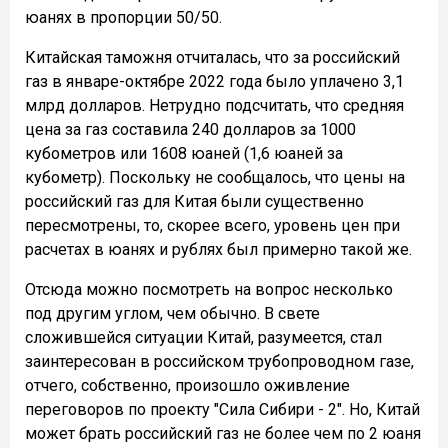
юанях в пропорции 50/50.
Китайская таможня отчиталась, что за российский
газ в январе-октябре 2022 года было уплачено 3,1
млрд долларов. Нетрудно подсчитать, что средняя
цена за газ составила 240 долларов за 1000
кубометров или 1608 юаней (1,6 юаней за
кубометр). Поскольку не сообщалось, что цены на
российский газ для Китая были существенно
пересмотрены, то, скорее всего, уровень цен при
расчетах в юанях и рублях был примерно такой же.
Отсюда можно посмотреть на вопрос несколько
под другим углом, чем обычно. В свете
сложившейся ситуации Китай, разумеется, стал
заинтересован в российском трубопроводном газе,
отчего, собственно, произошло оживление
переговоров по проекту "Сила Сибири - 2". Но, Китай
может брать российский газ не более чем по 2 юаня