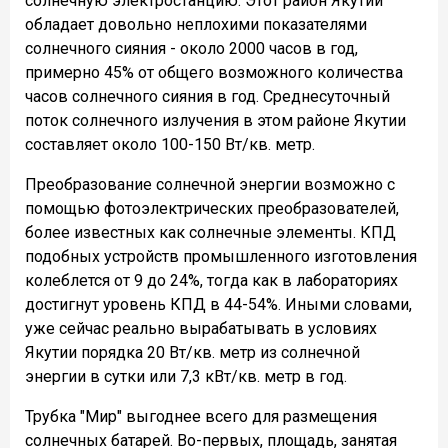
солнечную электростанцию. Этот район Якутии
обладает довольно неплохими показателями
солнечного сияния - около 2000 часов в год,
примерно 45% от общего возможного количества
часов солнечного сияния в год. Среднесуточный
поток солнечного излучения в этом районе Якутии
составляет около 100-150 Вт/кв. метр.
Преобразование солнечной энергии возможно с
помощью фотоэлектрических преобразователей,
более известных как солнечные элементы. КПД
подобных устройств промышленного изготовления
колеблется от 9 до 24%, тогда как в лабораториях
достигнут уровень КПД в 44-54%. Иными словами,
уже сейчас реально вырабатывать в условиях
Якутии порядка 20 Вт/кв. метр из солнечной
энергии в сутки или 7,3 кВт/кв. метр в год.
Трубка "Мир" выгоднее всего для размещения
солнечных батарей. Во-первых, площадь, занятая