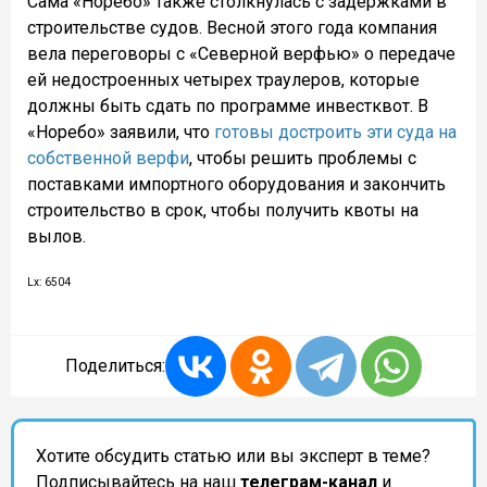
Сама «Норебо» также столкнулась с задержками в
строительстве судов. Весной этого года компания
вела переговоры с «Северной верфью» о передаче
ей недостроенных четырех траулеров, которые
должны быть сдать по программе инвестквот. В
«Норебо» заявили, что
готовы достроить эти суда на
собственной верфи
, чтобы решить проблемы с
поставками импортного оборудования и закончить
строительство в срок, чтобы получить квоты на
вылов.
Lx: 6504
Поделиться:
Хотите обсудить статью или вы эксперт в теме?
Подписывайтесь на наш
телеграм-канал
и