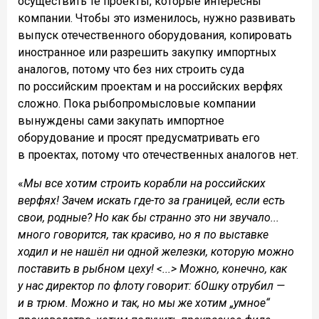
осуществить те проекты, которые интересны
компании. Чтобы это изменилось, нужно развивать
выпуск отечественного оборудования, копировать
иностранное или разрешить закупку импортных
аналогов, потому что без них строить суда
по российским проектам и на российских верфях
сложно. Пока рыбопромысловые компании
вынуждены сами закупать импортное
оборудование и просят предусматривать его
в проектах, потому что отечественных аналогов нет.
«
Мы все хотим строить корабли на российских
верфях! Зачем искать где-то за границей, если есть
свои, родные? Но как бы странно это ни звучало...
много говорится, так красиво, но я по выставке
ходил и не нашёл ни одной железки, которую можно
поставить в рыбном цеху! <...> Можно, конечно, как
у нас директор по флоту говорит: бОшку отрубил —
и в трюм.
Можно и так, но мы же хотим „умное“