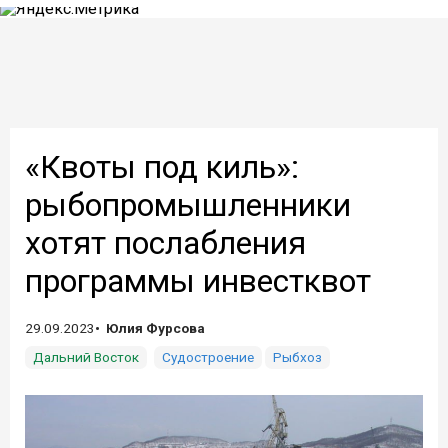
«Квоты под киль»:
рыбопромышленники
хотят послабления
программы инвестквот
29.09.2023
Юлия Фурсова
Дальний Восток
Судостроение
Рыбхоз