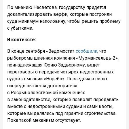
По мнению Несветова, государству придется
докапитализировать верфи, которые построили
суда минимум наполовину, чтобы решить проблему
с убытками.
В
контексте:
В конце сентября «Ведомости»
сообщили
, что
рыбопромышленная компания «Мурмансельдь-2»,
принадлежащая Юрию Задворному, ведет
переговоры о передаче четырех недостроенных
судов компании «Норебо». Последняя в свою
очередь пытается договориться
с Росрыболовством об изменениях
в законодательстве, которые позволят передавать
вместе с недостроенными судами и сами квоты,
которые выделялись под гарантии строительства.
Пока такой механизм отсутствует.