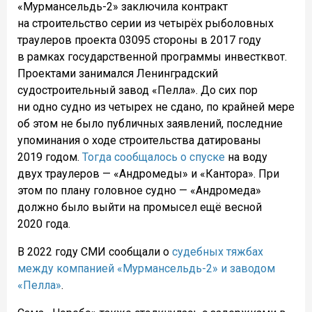
«Мурмансельдь-2» заключила контракт
на строительство серии из четырёх рыболовных
траулеров проекта 03095 стороны в 2017 году
в рамках государственной программы инвестквот.
Проектами занимался Ленинградский
судостроительный завод «Пелла». До сих пор
ни одно судно из четырех не сдано, по крайней мере
об этом не было публичных заявлений, последние
упоминания о ходе строительства датированы
2019 годом.
Тогда сообщалось о спуске
на воду
двух траулеров — «Андромеды» и «Кантора».
При
этом по плану головное судно — «Андромеда»
должно было выйти на промысел ещё весной
2020 года.
В 2022 году СМИ сообщали о
судебных тяжбах
между компанией «Мурмансельдь-2» и заводом
«Пелла»
.