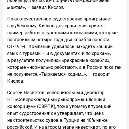
производство, хотим получить прекрасное филе
минтая
», — заявил Кислов.
Пока отечественное судостроение проигрывает
зарубежному: Кислов для сравнения привел
пример работы с турецкими компаниями, которые
построили за четыре года два корабля проекта
СТ-191-L. Компании удавалось находить «общий
язык с турками — и в документах, и по срокам»,
в результате получились «рекрасные корабли»,
которые «нормально работают», а в России пока так
не получается. «Тыркаемся, ходим...», — говорит
Кислов.
Сергей Несветов, исполнительный директор
НП «Северо-Западный рыбопромышленный
консорциум» (СЗРПК), тоже упомянул турецкий
опыт судостроения: он утверждает, что цена
на строительство судов в Турции на 40% ниже
российской. И на втором этапе инвестквот, по его