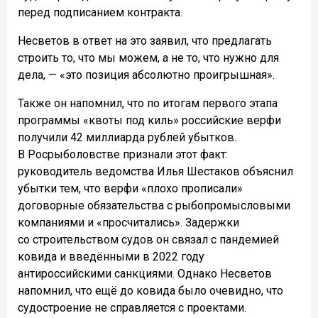
перед подписанием контракта.
Несветов в ответ на это заявил, что предлагать
строить то, что мы можем, а не то, что нужно для
дела, — «это позиция абсолютно проигрышная».
Также он напомнил, что по итогам первого этапа
программы «квоты под киль» российские верфи
получили 42 миллиарда рублей убытков.
В Росрыболовстве признали этот факт:
руководитель ведомства Илья Шестаков объяснил
убытки тем, что верфи «плохо прописали»
договорные обязательства с рыбопромысловыми
компаниями и «просчитались». Задержки
со строительством судов он связал с пандемией
ковида и введёнными в 2022 году
антироссийскими санкциями. Однако Несветов
напомнил, что ещё до ковида было очевидно, что
судостроение не справляется с проектами.